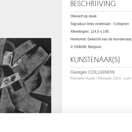
BESCHRIJVING
Olieverf op doek
Signatuur links onderaan : Collignon
Afmetingen: 114,5 x 195
Herkomst: Gekocht van de kunstenaar, A
© SABAM, Belgium
KUNSTENAAR(S)
Georges COLLIGNON
Flémalle-Haute / Flémalle 1923 - Luik