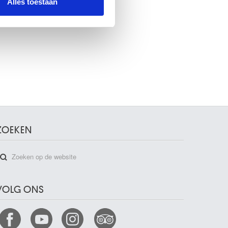
Alles toestaan
ZOEKEN
VOLG ONS