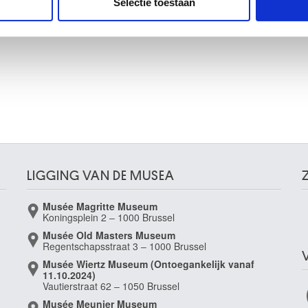
Selectie toestaan
erzameld op basis van uw gebruik van hun services.
LIGGING VAN DE MUSEA
Musée Magritte Museum
Koningsplein 2 – 1000 Brussel
Musée Old Masters Museum
Regentschapsstraat 3 – 1000 Brussel
Musée Wiertz Museum (Ontoegankelijk vanaf
11.10.2024)
Vautierstraat 62 – 1050 Brussel
Musée Meunier Museum