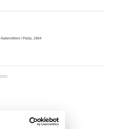
ubervilliers / Parijs, 1964
 2002