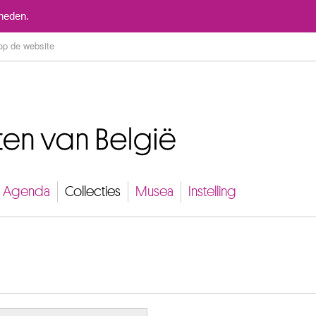
Naar inhoud
mheden.
Agenda
Collecties
Musea
Instelling