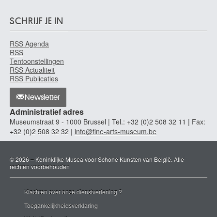
SCHRIJF JE IN
RSS Agenda
RSS
Tentoonstellingen
RSS Actualiteit
RSS Publicaties
Newsletter
Administratief adres
Museumstraat 9 - 1000 Brussel | Tel.: +32 (0)2 508 32 11 | Fax:
+32 (0)2 508 32 32 |
info@fine-arts-museum.be
© 2026 – Koninklijke Musea voor Schone Kunsten van België. Alle
rechten voorbehouden
Klachten over onze dienstverlening ?
Toegankelijkheidsverklaring