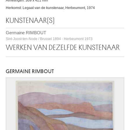
Afmetingen: 309 x 421 mm
Herkomst: Legaat van de kunstenaar, Herbeumont, 1974
KUNSTENAAR(S)
Germaine RIMBOUT
Sint-Joost-ten-Node / Brussel 1894 - Herbeumont 1973
WERKEN VAN DEZELFDE KUNSTENAAR
GERMAINE RIMBOUT