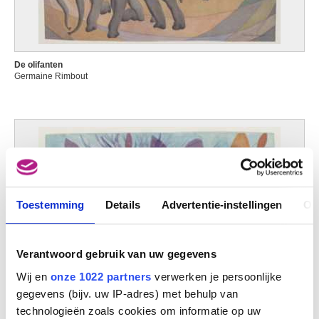
De olifanten
Germaine Rimbout
Toestemming
Details
Advertentie-instellingen
Ov
Verantwoord gebruik van uw gegevens
Wij en
onze 1022 partners
verwerken je persoonlijke
gegevens (bijv. uw IP-adres) met behulp van
technologieën zoals cookies om informatie op uw