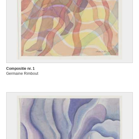
Compositie nr. 1
Germaine Rimbout