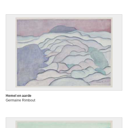
Hemel en aarde
Germaine Rimbout