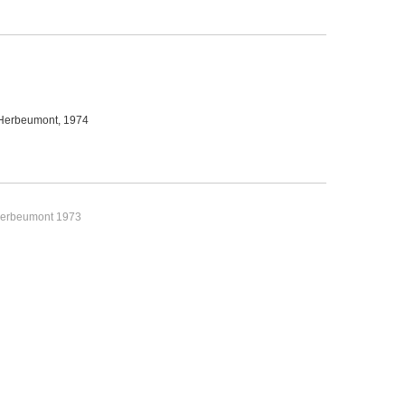
 Herbeumont, 1974
 Herbeumont 1973