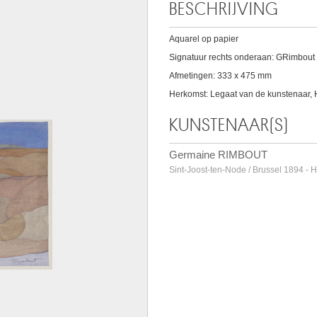
BESCHRIJVING
Aquarel op papier
Signatuur rechts onderaan: GRimbout
Afmetingen: 333 x 475 mm
Herkomst: Legaat van de kunstenaar,
KUNSTENAAR(S)
Germaine RIMBOUT
Sint-Joost-ten-Node / Brussel 1894 -