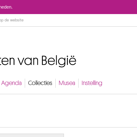
Naar inhoud
mheden.
Agenda
Collecties
Musea
Instelling