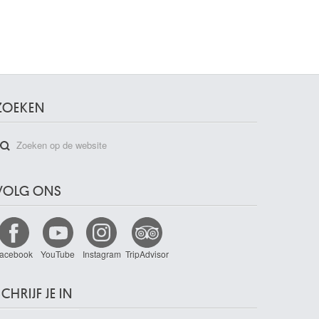
ZOEKEN
VOLG ONS
acebook
YouTube
Instagram
TripAdvisor
CHRIJF JE IN