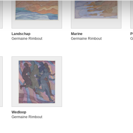
Landschap
Marine
P
Germaine Rimbout
Germaine Rimbout
G
Wedloop
Germaine Rimbout