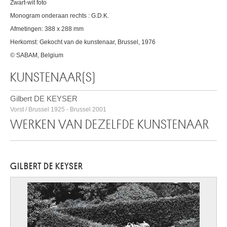
Zwart-wit foto
Monogram onderaan rechts : G.D.K.
Afmetingen: 388 x 288 mm
Herkomst: Gekocht van de kunstenaar, Brussel, 1976
© SABAM, Belgium
KUNSTENAAR(S)
Gilbert DE KEYSER
Vorst / Brussel 1925 - Brussel 2001
WERKEN VAN DEZELFDE KUNSTENAAR
GILBERT DE KEYSER