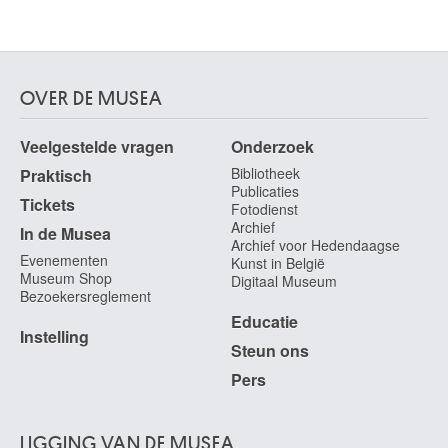
OVER DE MUSEA
Veelgestelde vragen
Onderzoek
Bibliotheek
Praktisch
Publicaties
Tickets
Fotodienst
Archief
In de Musea
Archief voor Hedendaagse
Evenementen
Kunst in België
Museum Shop
Digitaal Museum
Bezoekersreglement
Educatie
Instelling
Steun ons
Pers
LIGGING VAN DE MUSEA