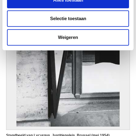
informatie over uw gebruik van onze site met onze
partners voor social media, adverteren en analyse. Deze
partners kunnen deze gegevens combineren met andere
Selectie toestaan
informatie die u aan ze heeft verstrekt of die ze hebben
verzameld op basis van uw gebruik van hun services.
Weigeren
Standbeeld van Lycurgus, Justitiepaleis, Brussel (mei 1954)