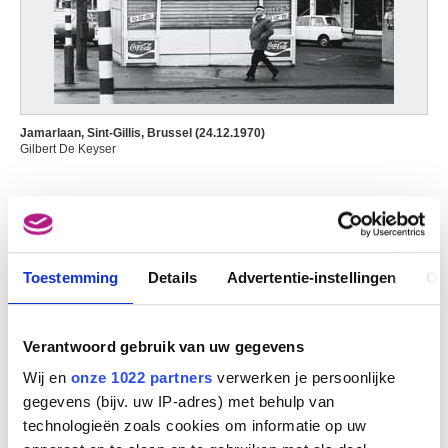
Jamarlaan, Sint-Gillis, Brussel (24.12.1970)
Gilbert De Keyser
Toestemming
Details
Advertentie-instellingen
Ov
Verantwoord gebruik van uw gegevens
Wij en
onze 1022 partners
verwerken je persoonlijke
gegevens (bijv. uw IP-adres) met behulp van
technologieën zoals cookies om informatie op uw