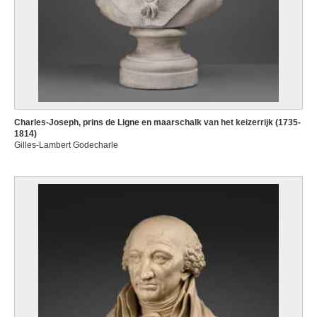
Charles-Joseph, prins de Ligne en maarschalk van het keizerrijk (1735-
1814)
Gilles-Lambert Godecharle