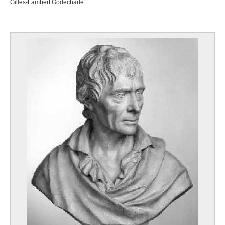
Gilles-Lambert Godecharle