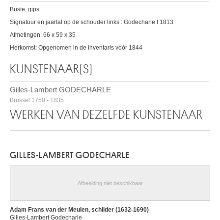
Buste, gips
Signatuur en jaartal op de schouder links : Godecharle f 1813
Afmetingen: 66 x 59 x 35
Herkomst: Opgenomen in de inventaris vóór 1844
KUNSTENAAR(S)
Gilles-Lambert GODECHARLE
Brussel 1750 - 1835
WERKEN VAN DEZELFDE KUNSTENAAR
GILLES-LAMBERT GODECHARLE
Afbeelding niet beschikbaar
Adam Frans van der Meulen, schilder (1632-1690)
Gilles-Lambert Godecharle