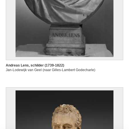
Andreas Lens, schilder (1739-1822)
Jan-Lodewijk van Geel (naar Gilles-Lambert Godecharle)