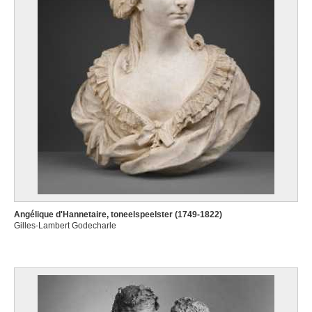
Angélique d'Hannetaire, toneelspeelster (1749-1822)
Gilles-Lambert Godecharle