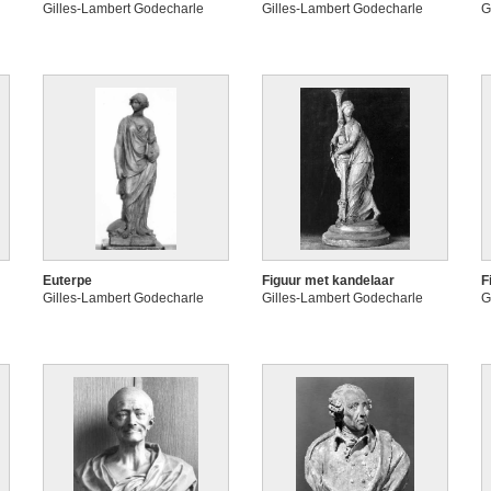
Gilles-Lambert Godecharle
Gilles-Lambert Godecharle
G
Euterpe
Figuur met kandelaar
F
Gilles-Lambert Godecharle
Gilles-Lambert Godecharle
G