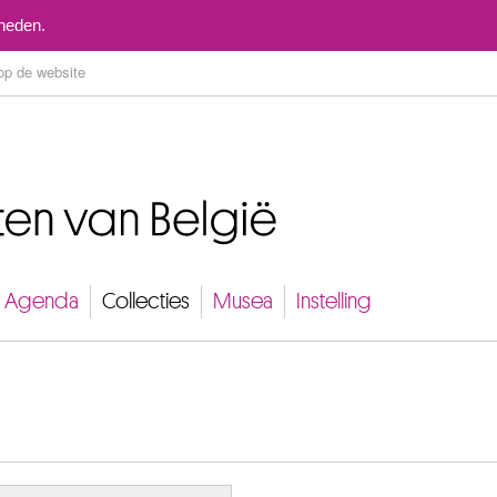
Naar inhoud
mheden.
Agenda
Collecties
Musea
Instelling