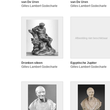
van De Uren
van De Uren
Gilles-Lambert Godecharle
Gilles-Lambert Godecharle
Afbeelding niet beschikbaar
Dronken sileen
Egyptische Jupiter
Gilles-Lambert Godecharle
Gilles-Lambert Godecharle