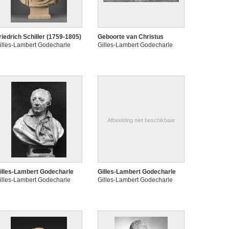
riedrich Schiller (1759-1805)
Geboorte van Christus
illes-Lambert Godecharle
Gilles-Lambert Godecharle
Afbeelding niet beschikbaar
illes-Lambert Godecharle
Gilles-Lambert Godecharle
illes-Lambert Godecharle
Gilles-Lambert Godecharle