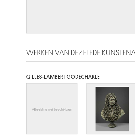
WERKEN VAN DEZELFDE KUNSTEN
GILLES-LAMBERT GODECHARLE
Afbeelding niet beschikbaar