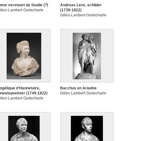
mor verstoort de Studie (?)
Andreas Lens, schilder
illes-Lambert Godecharle
(1739-1822)
Gilles-Lambert Godecharle
ngélique d'Hannetaire,
Bacchus en Ariadne
oneelspeelster (1749-1822)
Gilles-Lambert Godecharle
illes-Lambert Godecharle