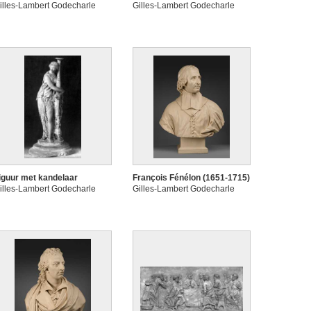
illes-Lambert Godecharle
Gilles-Lambert Godecharle
iguur met kandelaar
François Fénélon (1651-1715)
illes-Lambert Godecharle
Gilles-Lambert Godecharle