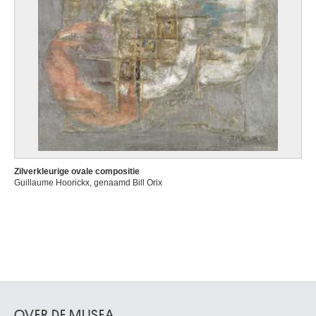
Zilverkleurige ovale compositie
Guillaume Hoorickx, genaamd Bill Orix
OVER DE MUSEA