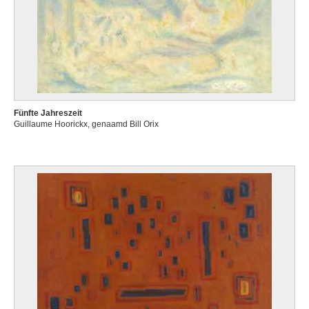
Fünfte Jahreszeit
Guillaume Hoorickx, genaamd Bill Orix