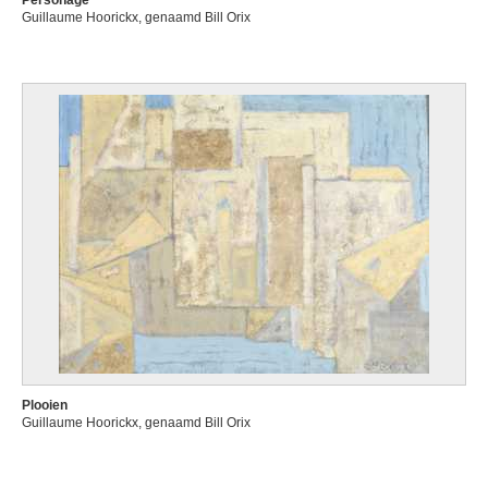
Personage
Guillaume Hoorickx, genaamd Bill Orix
Plooien
Guillaume Hoorickx, genaamd Bill Orix