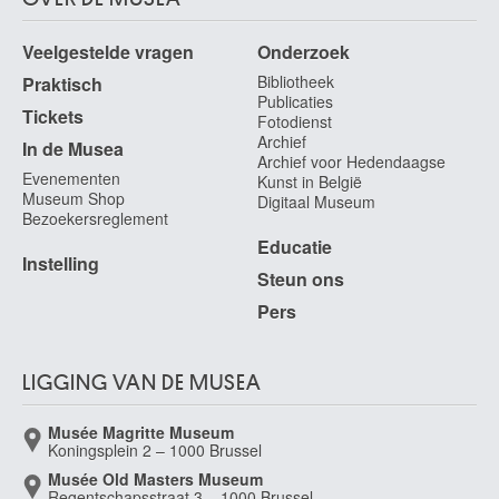
Veelgestelde vragen
Onderzoek
Bibliotheek
Praktisch
Publicaties
Tickets
Fotodienst
Archief
In de Musea
Archief voor Hedendaagse
Evenementen
Kunst in België
Museum Shop
Digitaal Museum
Bezoekersreglement
Educatie
Instelling
Steun ons
Pers
LIGGING VAN DE MUSEA
Musée Magritte Museum
Koningsplein 2 – 1000 Brussel
Musée Old Masters Museum
Regentschapsstraat 3 – 1000 Brussel