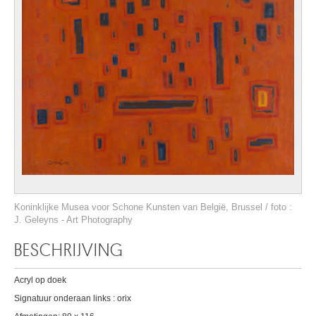
Koninklijke Musea voor Schone Kunsten van België, Brussel / foto :
J. Geleyns - Art Photography
BESCHRIJVING
Acryl op doek
Signatuur onderaan links : orix