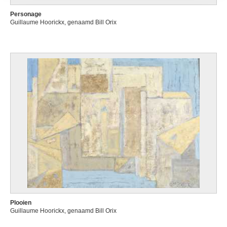
Personage
Guillaume Hoorickx, genaamd Bill Orix
Plooien
Guillaume Hoorickx, genaamd Bill Orix