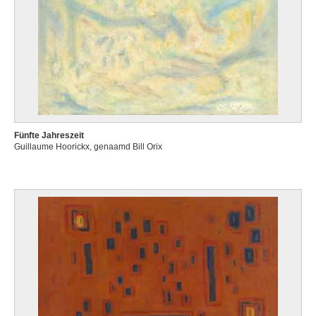
Fünfte Jahreszeit
Guillaume Hoorickx, genaamd Bill Orix