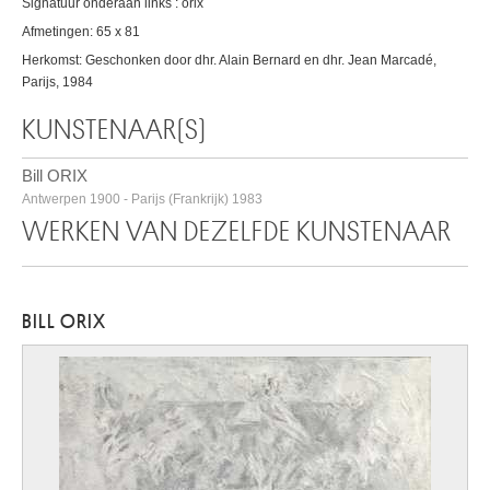
Signatuur onderaan links : orix
Afmetingen: 65 x 81
Herkomst: Geschonken door dhr. Alain Bernard en dhr. Jean Marcadé,
Parijs, 1984
KUNSTENAAR(S)
Bill ORIX
Antwerpen 1900 - Parijs (Frankrijk) 1983
WERKEN VAN DEZELFDE KUNSTENAAR
BILL ORIX