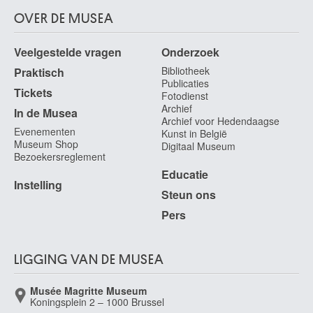
OVER DE MUSEA
Veelgestelde vragen
Onderzoek
Bibliotheek
Praktisch
Publicaties
Tickets
Fotodienst
Archief
In de Musea
Archief voor Hedendaagse
Evenementen
Kunst in België
Museum Shop
Digitaal Museum
Bezoekersreglement
Educatie
Instelling
Steun ons
Pers
LIGGING VAN DE MUSEA
Musée Magritte Museum
Koningsplein 2 – 1000 Brussel