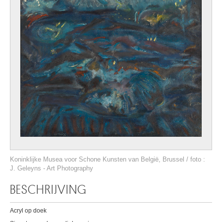
Koninklijke Musea voor Schone Kunsten van België, Brussel / foto :
J. Geleyns - Art Photography
BESCHRIJVING
Acryl op doek