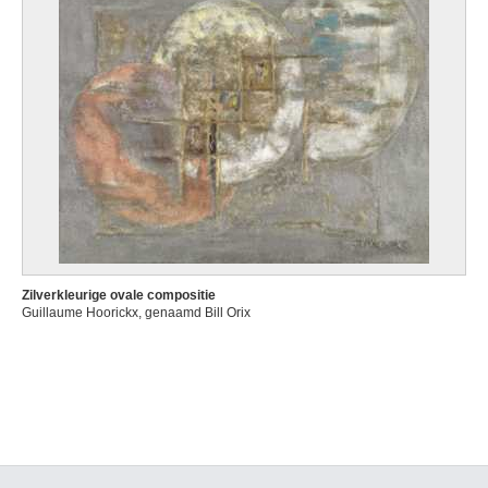
Zilverkleurige ovale compositie
Guillaume Hoorickx, genaamd Bill Orix