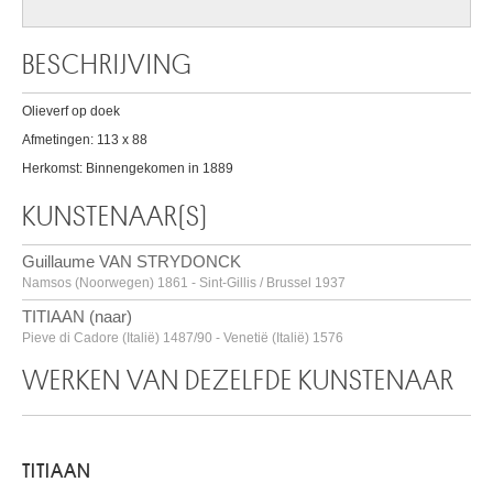
BESCHRIJVING
Olieverf op doek
Afmetingen: 113 x 88
Herkomst: Binnengekomen in 1889
KUNSTENAAR(S)
Guillaume VAN STRYDONCK
Namsos (Noorwegen) 1861 - Sint-Gillis / Brussel 1937
TITIAAN (naar)
Pieve di Cadore (Italië) 1487/90 - Venetië (Italië) 1576
WERKEN VAN DEZELFDE KUNSTENAAR
TITIAAN