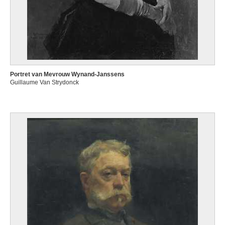
Portret van Mevrouw Wynand-Janssens
Guillaume Van Strydonck