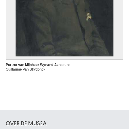
Portret van Mijnheer Wynand-Janssens
Guillaume Van Strydonck
OVER DE MUSEA