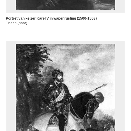
Portret van keizer Karel V in wapenrusting (1500-1558)
Titiaan (naar)