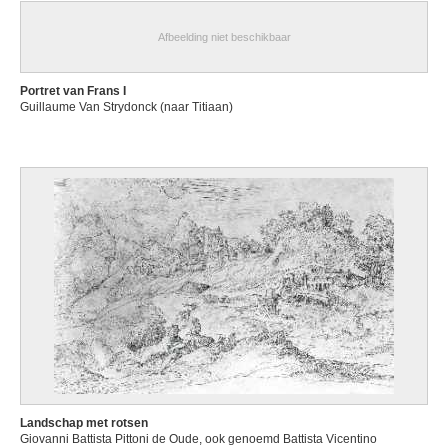
Afbeelding niet beschikbaar
Portret van Frans I
Guillaume Van Strydonck (naar Titiaan)
Landschap met rotsen
Giovanni Battista Pittoni de Oude, ook genoemd Battista Vicentino