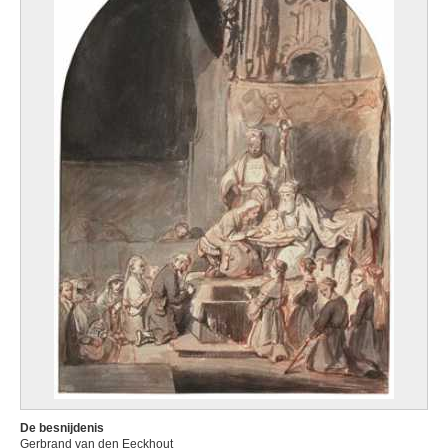
De besnijdenis
Gerbrand van den Eeckhout