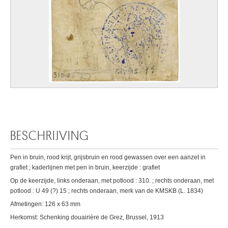
BESCHRIJVING
Pen in bruin, rood krijt, grijsbruin en rood gewassen over een aanzet in
grafiet ; kaderlijnen met pen in bruin, keerzijde : grafiet
Op de keerzijde, links onderaan, met potlood : 310. ; rechts onderaan, met
potlood : U 49 (?) 15 ; rechts onderaan, merk van de KMSKB (L. 1834)
Afmetingen: 126 x 63 mm
Herkomst: Schenking douairière de Grez, Brussel, 1913