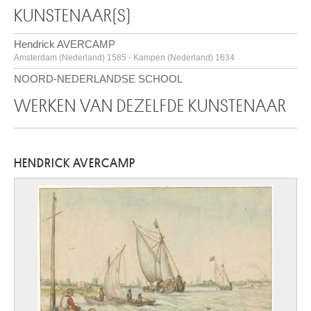
KUNSTENAAR(S)
Hendrick AVERCAMP
Amsterdam (Nederland) 1585 - Kampen (Nederland) 1634
NOORD-NEDERLANDSE SCHOOL
WERKEN VAN DEZELFDE KUNSTENAAR
HENDRICK AVERCAMP