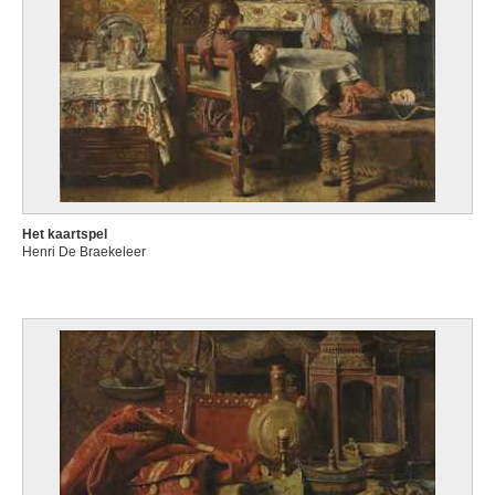
Het kaartspel
Henri De Braekeleer