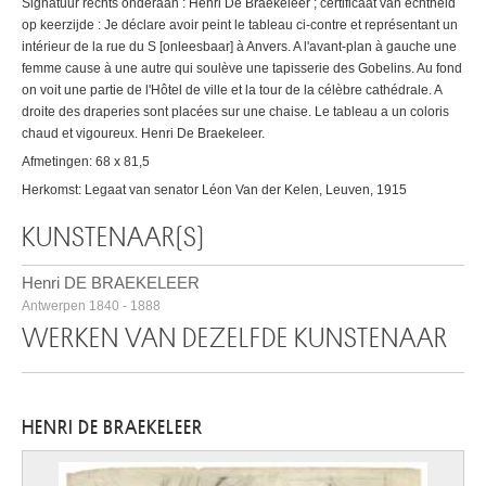
Signatuur rechts onderaan : Henri De Braekeleer ; certificaat van echtheid
op keerzijde : Je déclare avoir peint le tableau ci-contre et représentant un
intérieur de la rue du S [onleesbaar] à Anvers. A l'avant-plan à gauche une
femme cause à une autre qui soulève une tapisserie des Gobelins. Au fond
on voit une partie de l'Hôtel de ville et la tour de la célèbre cathédrale. A
droite des draperies sont placées sur une chaise. Le tableau a un coloris
chaud et vigoureux. Henri De Braekeleer.
Afmetingen: 68 x 81,5
Herkomst: Legaat van senator Léon Van der Kelen, Leuven, 1915
KUNSTENAAR(S)
Henri DE BRAEKELEER
Antwerpen 1840 - 1888
WERKEN VAN DEZELFDE KUNSTENAAR
HENRI DE BRAEKELEER