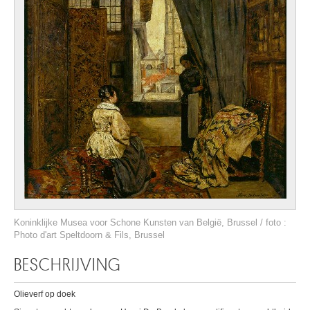
Koninklijke Musea voor Schone Kunsten van België, Brussel / foto :
Photo d'art Speltdoorn & Fils, Brussel
BESCHRIJVING
Olieverf op doek