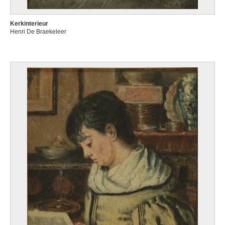
Kerkinterieur
Henri De Braekeleer