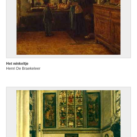
Het winkeltje
Henri De Braekeleer