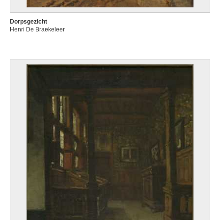
Dorpsgezicht
Henri De Braekeleer