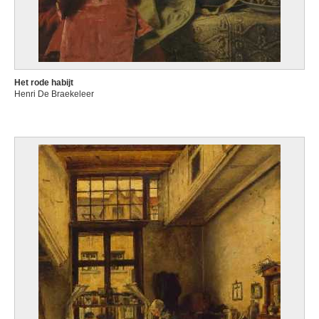
Het rode habijt
Henri De Braekeleer