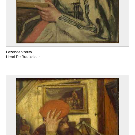
Lezende vrouw
Henri De Braekeleer