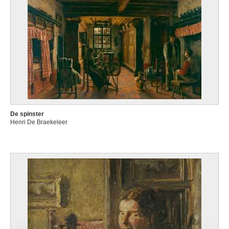
De spinster
Henri De Braekeleer