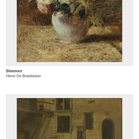
Bloemen
Henri De Braekeleer