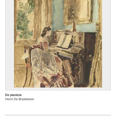
De pianiste
Henri De Braekeleer