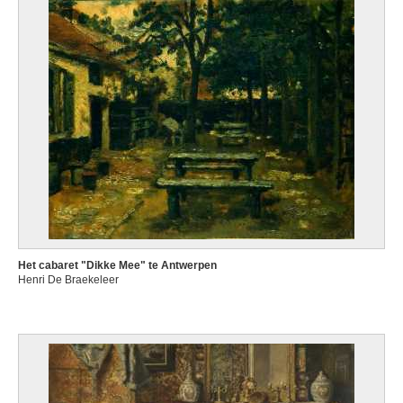
Het cabaret "Dikke Mee" te Antwerpen
Henri De Braekeleer