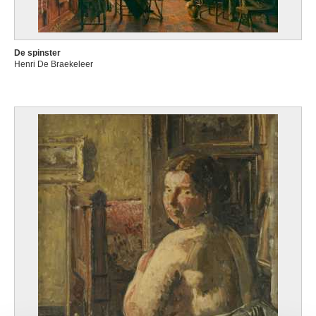
De spinster
Henri De Braekeleer