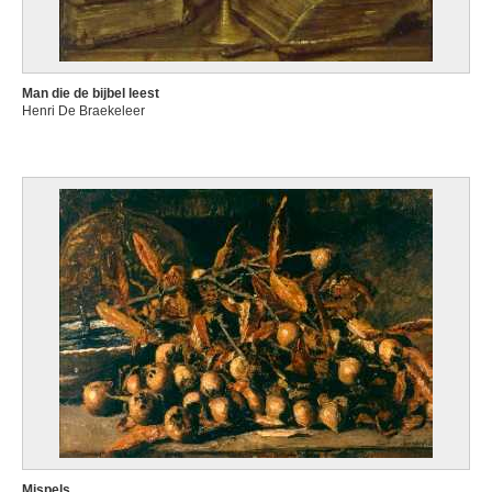
Man die de bijbel leest
Henri De Braekeleer
Mispels