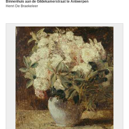
Binnenhuis aan de Gildekamerstraat te Antwerpen
Henri De Braekeleer