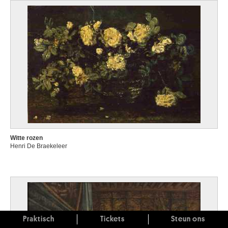
Witte rozen
Henri De Braekeleer
Praktisch
Tickets
Steun ons