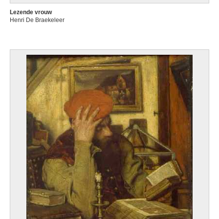
Lezende vrouw
Henri De Braekeleer