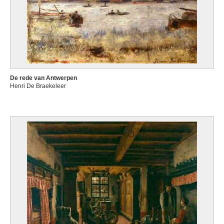
De rede van Antwerpen
Henri De Braekeleer