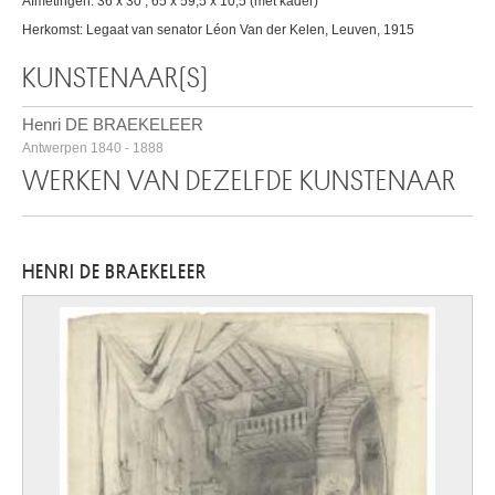
Afmetingen: 36 x 30 ; 65 x 59,5 x 10,5 (met kader)
Herkomst: Legaat van senator Léon Van der Kelen, Leuven, 1915
KUNSTENAAR(S)
Henri DE BRAEKELEER
Antwerpen 1840 - 1888
WERKEN VAN DEZELFDE KUNSTENAAR
HENRI DE BRAEKELEER