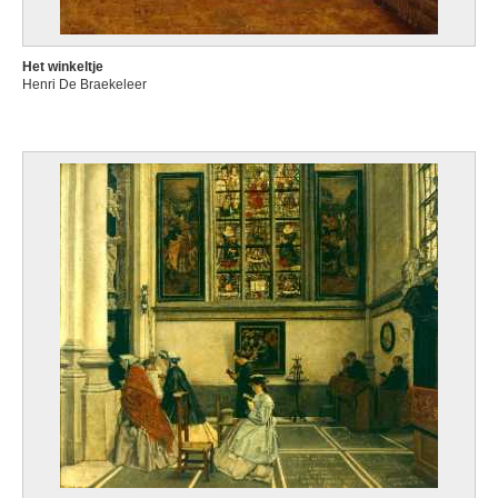
Het winkeltje
Henri De Braekeleer