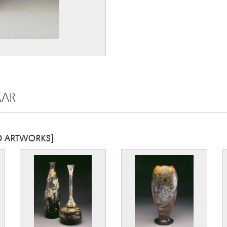
AAR
ED ARTWORKS]