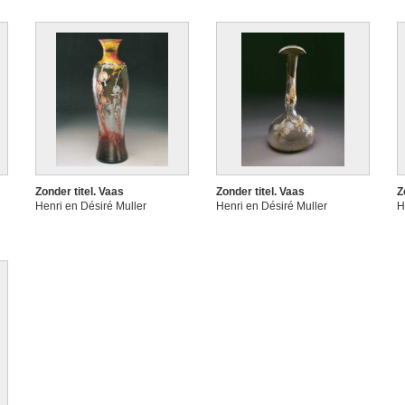
Zonder titel. Vaas
Zonder titel. Vaas
Z
Henri en Désiré Muller
Henri en Désiré Muller
H