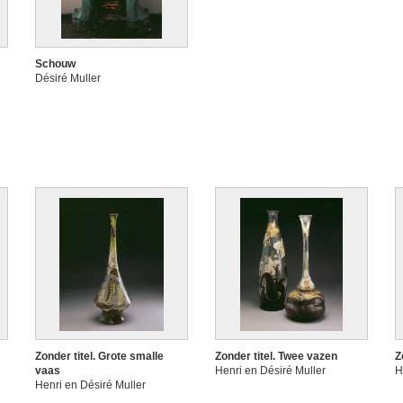
Schouw
Désiré Muller
Zonder titel. Grote smalle
Zonder titel. Twee vazen
Z
vaas
Henri en Désiré Muller
H
Henri en Désiré Muller