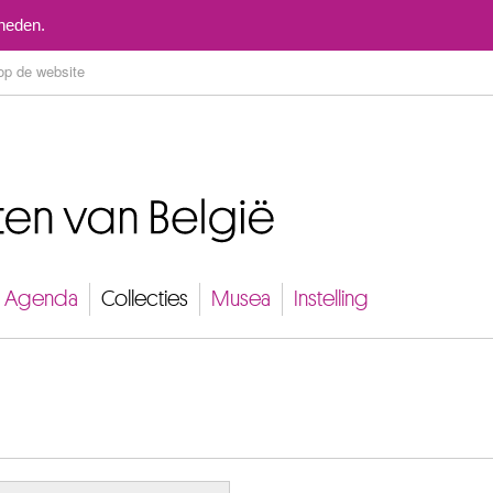
Naar inhoud
mheden.
Agenda
Collecties
Musea
Instelling