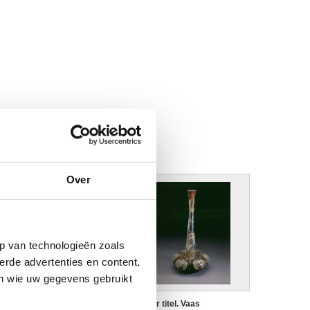
Over
p van technologieën zoals
erde advertenties en content,
en wie uw gegevens gebruikt
onder titel. Vaas
Zonder titel. Vaas