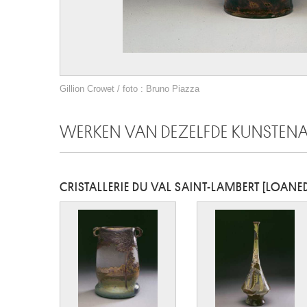
Gillion Crowet / foto : Bruno Piazza
WERKEN VAN DEZELFDE KUNSTEN
CRISTALLERIE DU VAL SAINT-LAMBERT [LOAN