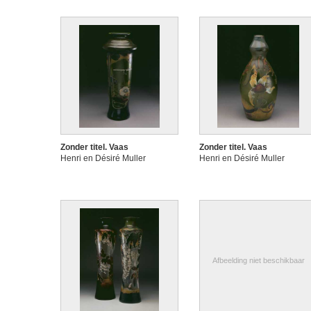
Zonder titel. Vaas
Zonder titel. Vaas
Henri en Désiré Muller
Henri en Désiré Muller
Afbeelding niet beschikbaar