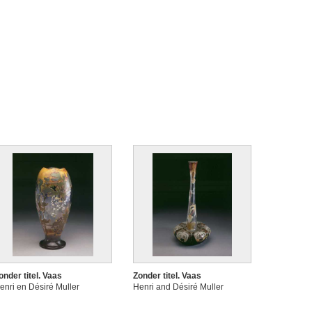
onder titel. Vaas
Zonder titel. Vaas
enri en Désiré Muller
Henri and Désiré Muller