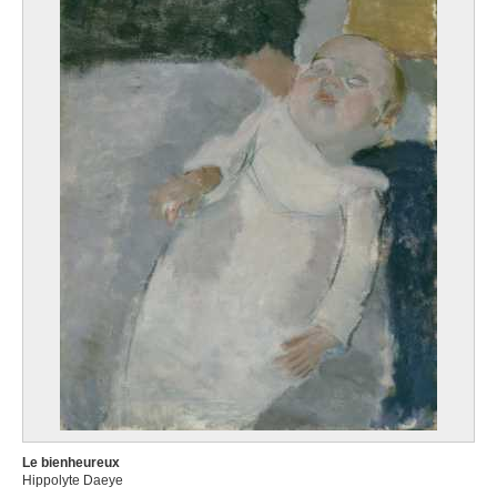
Le bienheureux
Hippolyte Daeye