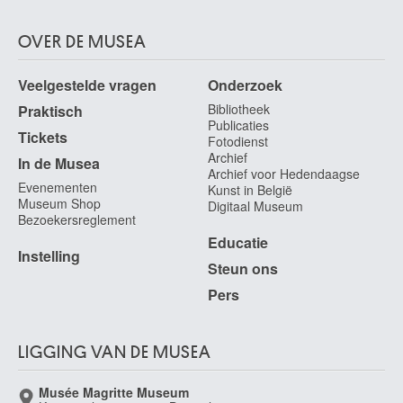
OVER DE MUSEA
Veelgestelde vragen
Onderzoek
Bibliotheek
Praktisch
Publicaties
Tickets
Fotodienst
Archief
In de Musea
Archief voor Hedendaagse
Evenementen
Kunst in België
Museum Shop
Digitaal Museum
Bezoekersreglement
Educatie
Instelling
Steun ons
Pers
LIGGING VAN DE MUSEA
Musée Magritte Museum