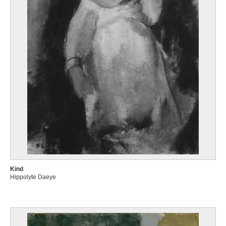
Kind
Hippolyte Daeye