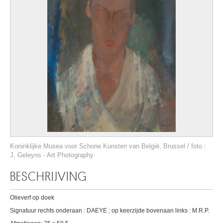
Koninklijke Musea voor Schone Kunsten van België, Brussel / foto :
J. Geleyns - Art Photography
BESCHRIJVING
Olieverf op doek
Signatuur rechts onderaan : DAEYE ; op keerzijde bovenaan links : M.R.P.