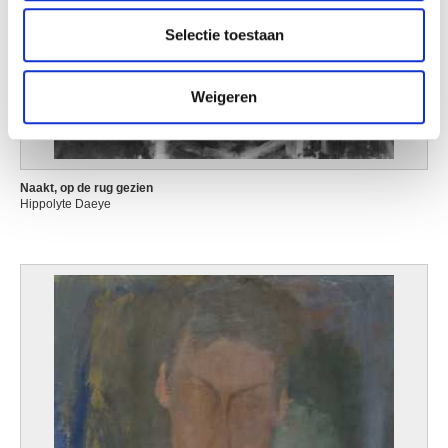
partners kunnen deze gegevens combineren met andere
Selectie toestaan
informatie die u aan ze heeft verstrekt of die ze hebben
verzameld op basis van uw gebruik van hun services.
Weigeren
Naakt, op de rug gezien
Hippolyte Daeye