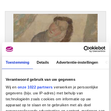
Toestemming
Details
Advertentie-instellingen
Ov
Verantwoord gebruik van uw gegevens
Wij en
onze 1022 partners
verwerken je persoonlijke
gegevens (bijv. uw IP-adres) met behulp van
technologieën zoals cookies om informatie op uw
apparaat op te slaan en te gebruiken met als doel
gepersonaliseerde advertenties en content, metingen aan