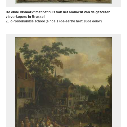
De oude Vismarkt met het huis van het ambacht van de gezouten
visverkopers in Brussel
Zuid-Nederlandse school (einde 17de-eerste helft 18de eeuw)