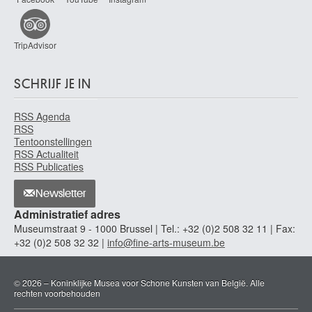
TripAdvisor
SCHRIJF JE IN
RSS Agenda
RSS
Tentoonstellingen
RSS Actualiteit
RSS Publicaties
Newsletter
Administratief adres
Museumstraat 9 - 1000 Brussel | Tel.: +32 (0)2 508 32 11 | Fax:
+32 (0)2 508 32 32 |
info@fine-arts-museum.be
© 2026 – Koninklijke Musea voor Schone Kunsten van België. Alle
rechten voorbehouden