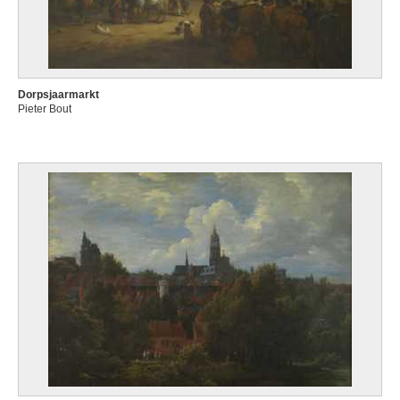
Dorpsjaarmarkt
Pieter Bout