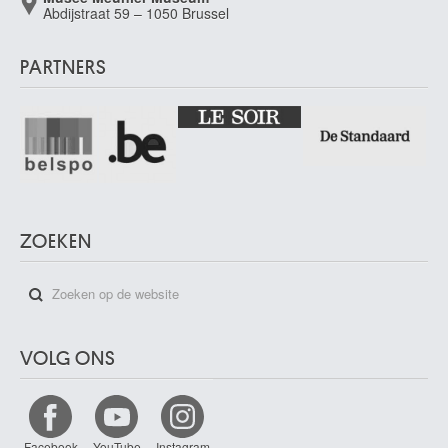
Abdijstraat 59 – 1050 Brussel
PARTNERS
ZOEKEN
VOLG ONS
Facebook
YouTube
Instagram