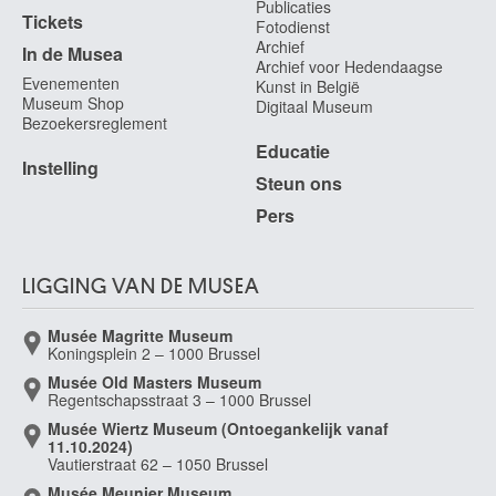
Publicaties
Tickets
Fotodienst
Archief
In de Musea
Archief voor Hedendaagse
Evenementen
Kunst in België
Museum Shop
Digitaal Museum
Bezoekersreglement
Educatie
Instelling
Steun ons
Pers
LIGGING VAN DE MUSEA
Musée Magritte Museum
Koningsplein 2 – 1000 Brussel
Musée Old Masters Museum
Regentschapsstraat 3 – 1000 Brussel
Musée Wiertz Museum (Ontoegankelijk vanaf
11.10.2024)
Vautierstraat 62 – 1050 Brussel
Musée Meunier Museum