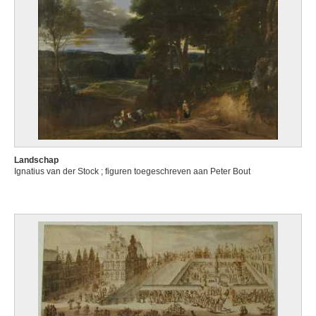
Landschap
Ignatius van der Stock ; figuren toegeschreven aan Peter Bout