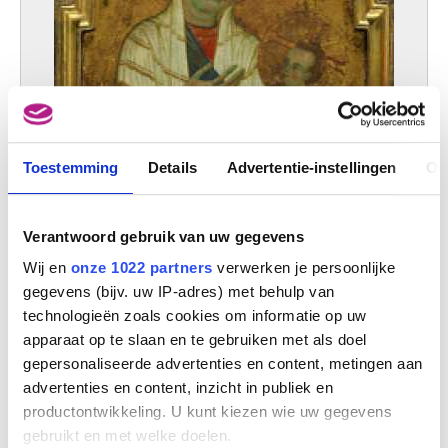
Toestemming
Details
Advertentie-instellingen
Ov
Verantwoord gebruik van uw gegevens
Wij en
onze 1022 partners
verwerken je persoonlijke
gegevens (bijv. uw IP-adres) met behulp van
technologieën zoals cookies om informatie op uw
apparaat op te slaan en te gebruiken met als doel
gepersonaliseerde advertenties en content, metingen aan
advertenties en content, inzicht in publiek en
productontwikkeling. U kunt kiezen wie uw gegevens
gebruikt en met welke doelen.