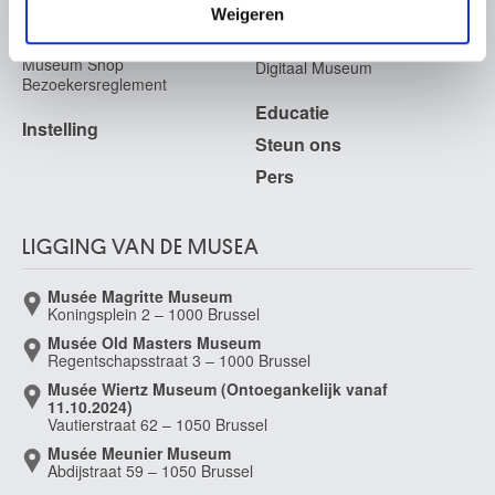
Archief
In de Musea
Weigeren
Archief voor Hedendaagse
Evenementen
Kunst in België
Museum Shop
Digitaal Museum
Bezoekersreglement
Educatie
Instelling
Steun ons
Pers
LIGGING VAN DE MUSEA
Musée Magritte Museum
Koningsplein 2 – 1000 Brussel
Musée Old Masters Museum
Regentschapsstraat 3 – 1000 Brussel
Musée Wiertz Museum (Ontoegankelijk vanaf
11.10.2024)
Vautierstraat 62 – 1050 Brussel
Musée Meunier Museum
Abdijstraat 59 – 1050 Brussel