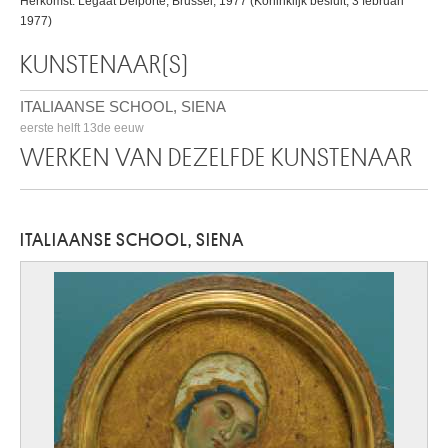
Herkomst: Legaat Delporte, Brussel, 1977 (Koninklijk besluit, 3 februari
1977)
KUNSTENAAR(S)
ITALIAANSE SCHOOL, SIENA
eerste helft 13de eeuw
WERKEN VAN DEZELFDE KUNSTENAAR
ITALIAANSE SCHOOL, SIENA