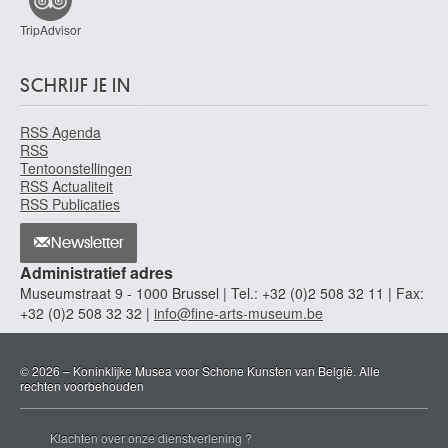
TripAdvisor
SCHRIJF JE IN
RSS Agenda
RSS
Tentoonstellingen
RSS Actualiteit
RSS Publicaties
Newsletter
Administratief adres
Museumstraat 9 - 1000 Brussel | Tel.: +32 (0)2 508 32 11 | Fax:
+32 (0)2 508 32 32 |
info@fine-arts-museum.be
© 2026 – Koninklijke Musea voor Schone Kunsten van België. Alle
rechten voorbehouden
Klachten over onze dienstverlening ?