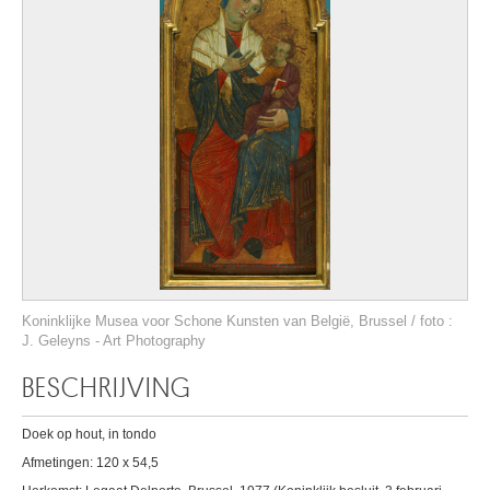
Koninklijke Musea voor Schone Kunsten van België, Brussel / foto :
J. Geleyns - Art Photography
BESCHRIJVING
Doek op hout, in tondo
Afmetingen: 120 x 54,5