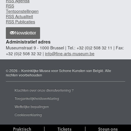
RSS Agenda
RSS
Tentoonstellingen
RSS Actualiteit
RSS Publicaties
Newsletter
Administratief adres
Museumstraat 9 - 1000 Brussel | Tel.: +32 (0)2 508 32 11 | Fax:
+32 (0)2 508 32 32 |
info@fine-arts-museum.be
© 2026 – Koninklijke Musea voor Schone Kunsten van België. Alle
rechten voorbehouden
Klachten over onze dienstverlening ?
Toegankelijkheidsverklaring
Wettelijke bepalingen
Cookieverklaring
Praktisch
Tickets
Steun ons