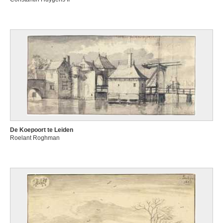
De Koepoort te Leiden
Roelant Roghman