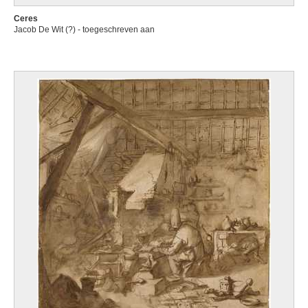
Ceres
Jacob De Wit (?) - toegeschreven aan