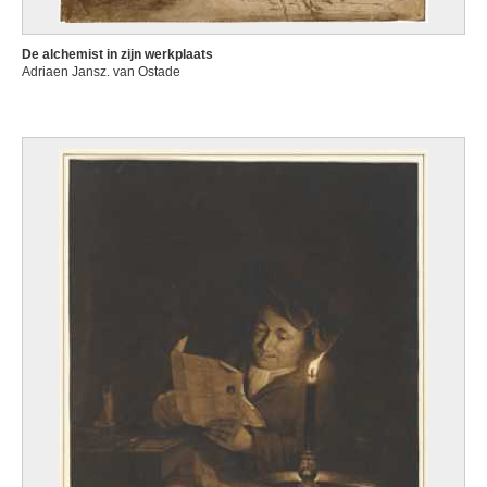
De alchemist in zijn werkplaats
Adriaen Jansz. van Ostade