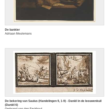
De bankier
Adriaan Meulemans
De bekering van Saulus (Handelingen 9, 1-9) - Daniël in de leeuwenkuil
(Daniël 6)
Gerbrand van den Eeckhout