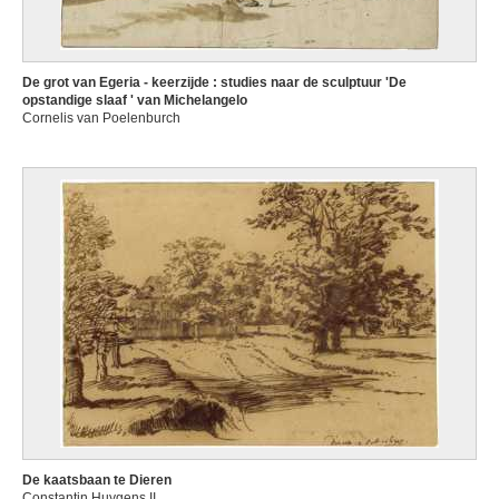
De grot van Egeria - keerzijde : studies naar de sculptuur 'De
opstandige slaaf ' van Michelangelo
Cornelis van Poelenburch
De kaatsbaan te Dieren
Constantin Huygens II