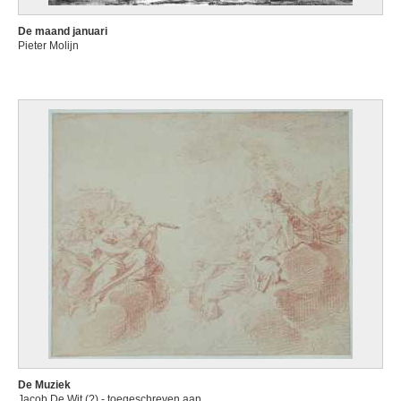
De maand januari
Pieter Molijn
De Muziek
Jacob De Wit (?) - toegeschreven aan