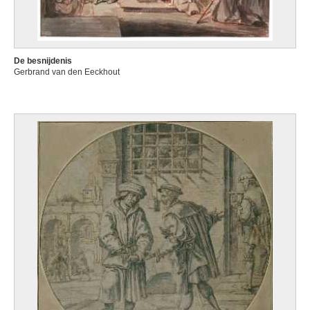
De besnijdenis
Gerbrand van den Eeckhout