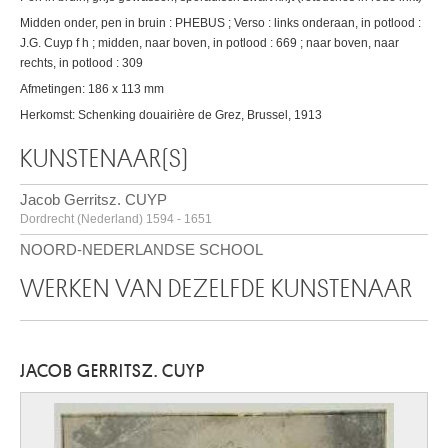
Midden onder, pen in bruin : PHEBUS ; Verso : links onderaan, in potlood :
J.G. Cuyp f h ; midden, naar boven, in potlood : 669 ; naar boven, naar
rechts, in potlood : 309
Afmetingen: 186 x 113 mm
Herkomst: Schenking douairière de Grez, Brussel, 1913
KUNSTENAAR(S)
Jacob Gerritsz. CUYP
Dordrecht (Nederland) 1594 - 1651
NOORD-NEDERLANDSE SCHOOL
WERKEN VAN DEZELFDE KUNSTENAAR
JACOB GERRITSZ. CUYP