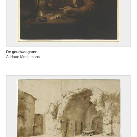
De goudweegster
Adriaan Meulemans