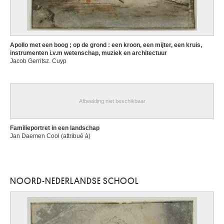
Apollo met een boog ; op de grond : een kroon, een mijter, een kruis,
instrumenten i.v.m wetenschap, muziek en architectuur
Jacob Gerritsz. Cuyp
Afbeelding niet beschikbaar
Familieportret in een landschap
Jan Daemen Cool (attribué à)
NOORD-NEDERLANDSE SCHOOL