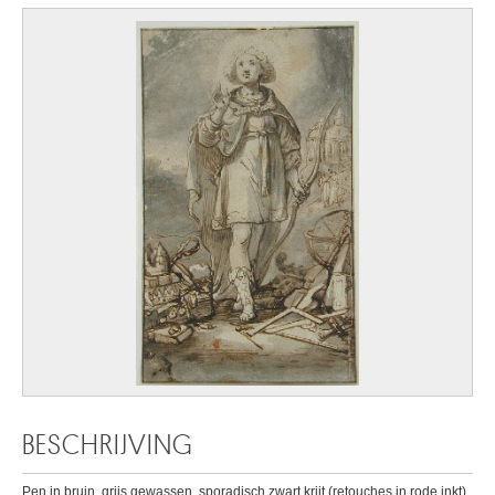
BESCHRIJVING
Pen in bruin, grijs gewassen, sporadisch zwart krijt (retouches in rode inkt)