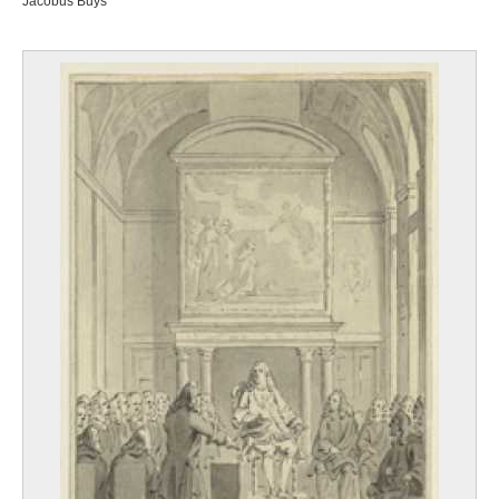
Jacobus Buys