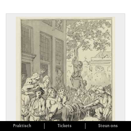
Praktisch
Tickets
Steun ons