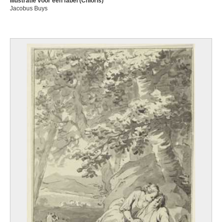
Illustratie voor een fabel (Chloris)
Jacobus Buys