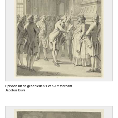
Episode uit de geschiedenis van Amsterdam
Jacobus Buys