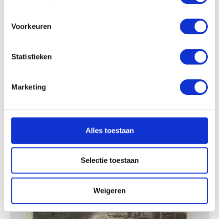
locatie, die tot een paar meter nauwkeurig kan zijn
Uw apparaat identificeren door het actief te
scannen op specifieke eigenschappen (fingerprinting)
Voorkeuren
Lees meer over hoe uw persoonlijke gegevens worden
verwerkt en stel uw voorkeuren in het
detailgedeelte
in.
Statistieken
U kunt uw toestemming op elk moment wijzigen of
intrekken in de Cookieverklaring.
Marketing
We gebruiken cookies om content en advertenties te
personaliseren, om functies voor social media te bieden
en om ons websiteverkeer te analyseren. Ook delen we
Alles toestaan
informatie over uw gebruik van onze site met onze
partners voor social media, adverteren en analyse. Deze
partners kunnen deze gegevens combineren met andere
Selectie toestaan
informatie die u aan ze heeft verstrekt of die ze hebben
verzameld op basis van uw gebruik van hun services.
Weigeren