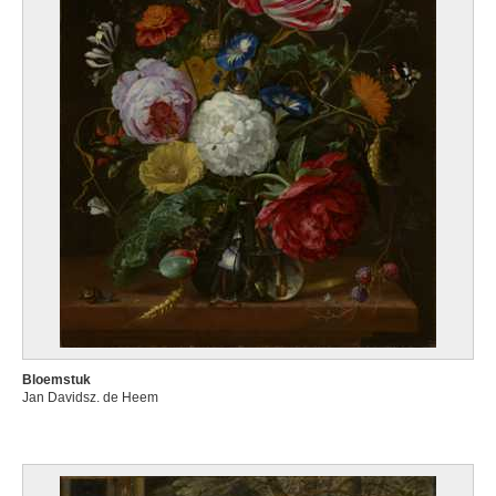
Bloemstuk
Jan Davidsz. de Heem