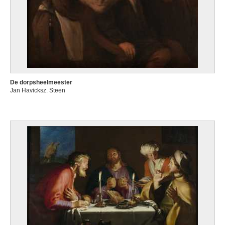
De dorpsheelmeester
Jan Havicksz. Steen