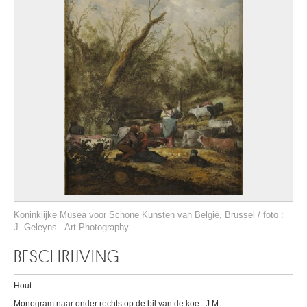
Koninklijke Musea voor Schone Kunsten van België, Brussel / foto :
J. Geleyns - Art Photography
BESCHRIJVING
Hout
Monogram naar onder rechts op de bil van de koe : J M