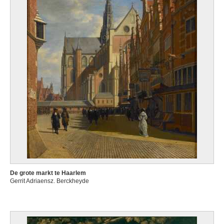
De grote markt te Haarlem
Gerrit Adriaensz. Berckheyde