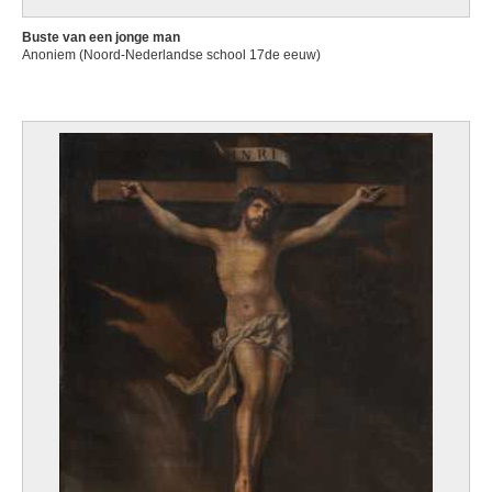
Buste van een jonge man
Anoniem (Noord-Nederlandse school 17de eeuw)