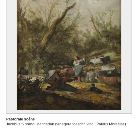
Pastorale scène
Jacobus Sibrandi Mancadan (vroegere toeschrijving : Paulus Moreelse)