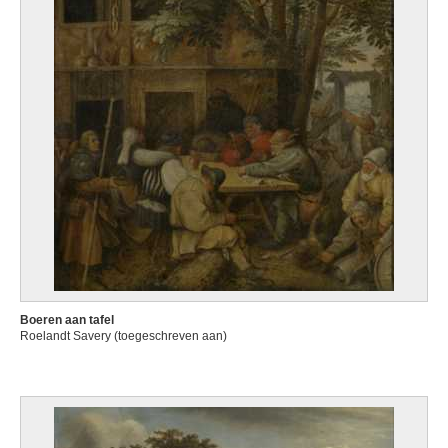
Boeren aan tafel
Roelandt Savery (toegeschreven aan)