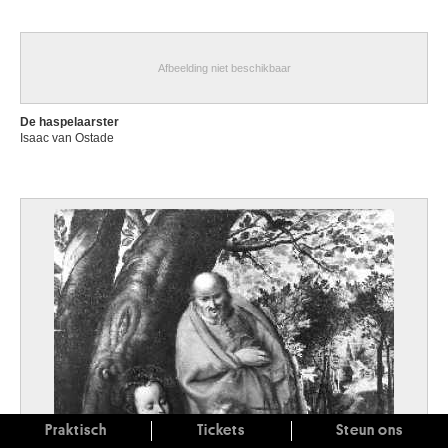
Afbeelding niet beschikbaar
De haspelaarster
Isaac van Ostade
Praktisch
Tickets
Steun ons