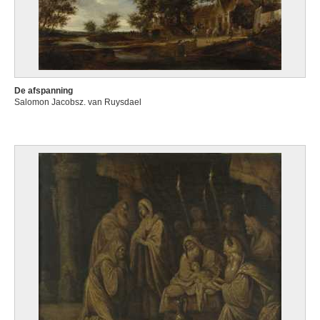
De afspanning
Salomon Jacobsz. van Ruysdael