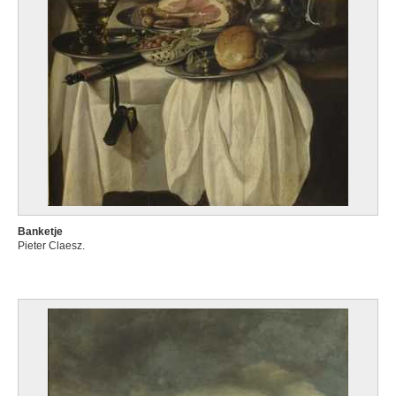
Banketje
Pieter Claesz.