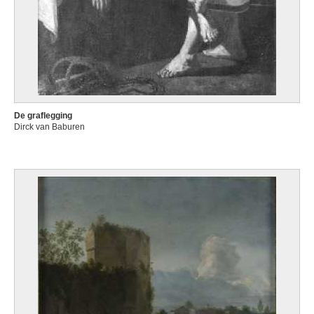
De graflegging
Dirck van Baburen