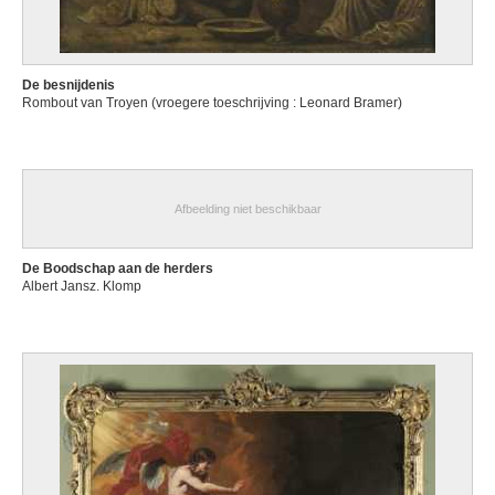
De besnijdenis
Rombout van Troyen (vroegere toeschrijving : Leonard Bramer)
Afbeelding niet beschikbaar
De Boodschap aan de herders
Albert Jansz. Klomp