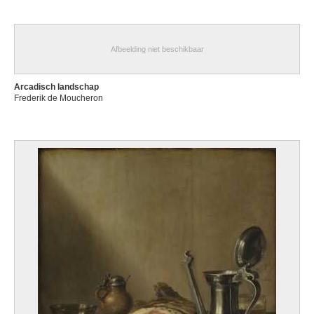
Afbeelding niet beschikbaar
Arcadisch landschap
Frederik de Moucheron