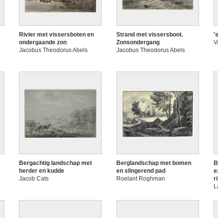
Rivier met vissersboten en
Strand met vissersboot.
'
ondergaande zon
Zonsondergang
V
Jacobus Theodorus Abels
Jacobus Theodorus Abels
Bergachtig landschap met
Berglandschap met bomen
B
herder en kudde
en slingerend pad
e
Jacob Cats
Roelant Roghman
r
L