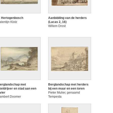
s Hertogenbosch
Aanbidding van de herders
alentijn Klotz
(Lucas 2, 16)
Willem Drost
erglandschap met
Berglandschap met herders
zeldrijver en stad aan een
bij een muur en een toren
ivier
Pieter Mulier, genaamd
ambert Doomer
Tempesta