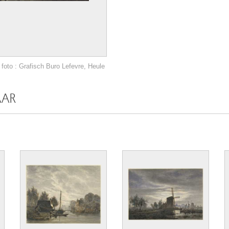
foto : Grafisch Buro Lefevre, Heule
AAR