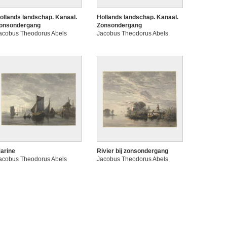
ollands landschap. Kanaal.
Hollands landschap. Kanaal.
onsondergang
Zonsondergang
acobus Theodorus Abels
Jacobus Theodorus Abels
arine
Rivier bij zonsondergang
acobus Theodorus Abels
Jacobus Theodorus Abels