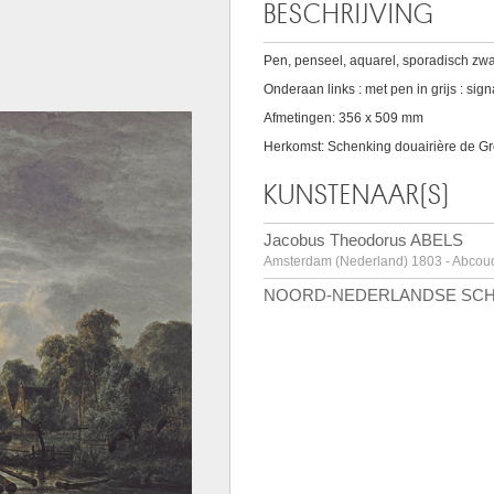
BESCHRIJVING
Pen, penseel, aquarel, sporadisch zwar
Onderaan links : met pen in grijs : signa
Afmetingen: 356 x 509 mm
Herkomst: Schenking douairière de Gr
KUNSTENAAR(S)
Jacobus Theodorus ABELS
Amsterdam (Nederland) 1803 - Abcou
NOORD-NEDERLANDSE SC