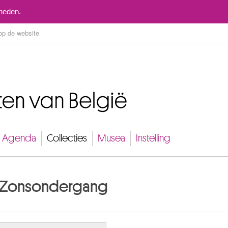
Naar inhoud
mheden.
Agenda
Collecties
Musea
Instelling
l. Zonsondergang