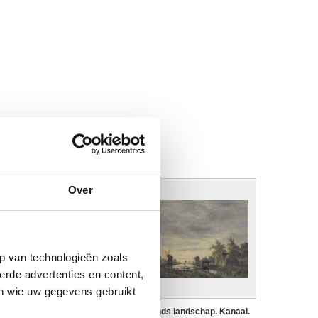
Over
p van technologieën zoals
erde advertenties en content,
en wie uw gegevens gebruikt
ollands landschap. Kanaal.
Hollands landschap. Kanaal.