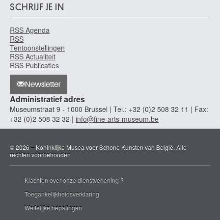
SCHRIJF JE IN
RSS Agenda
RSS
Tentoonstellingen
RSS Actualiteit
RSS Publicaties
Newsletter
Administratief adres
Museumstraat 9 - 1000 Brussel | Tel.: +32 (0)2 508 32 11 | Fax:
+32 (0)2 508 32 32 |
info@fine-arts-museum.be
© 2026 – Koninklijke Musea voor Schone Kunsten van België. Alle
rechten voorbehouden
Klachten over onze dienstverlening ?
Toegankelijkheidsverklaring
Wettelijke bepalingen