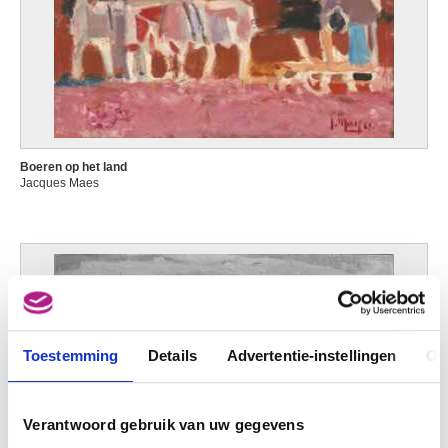
Boeren op het land
Jacques Maes
Toestemming
Details
Advertentie-instellingen
Ov
Verantwoord gebruik van uw gegevens