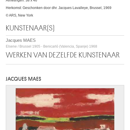
Afmetingen: 38 x 46
Herkomst: Geschonken door dhr. Jacques Lavalleye, Brussel, 1969
© ARS, New York
KUNSTENAAR(S)
Jacques MAES
Elsene / Brussel 1905 - Benicarló (Valencia, Spanje) 1968
WERKEN VAN DEZELFDE KUNSTENAAR
JACQUES MAES