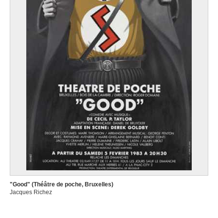
"Good" (Théâtre de poche, Bruxelles)
Jacques Richez