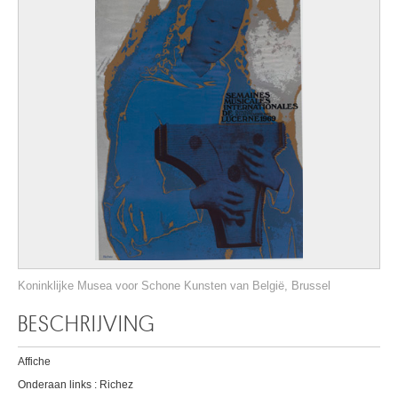
Koninklijke Musea voor Schone Kunsten van België, Brussel
BESCHRIJVING
Affiche
Onderaan links : Richez