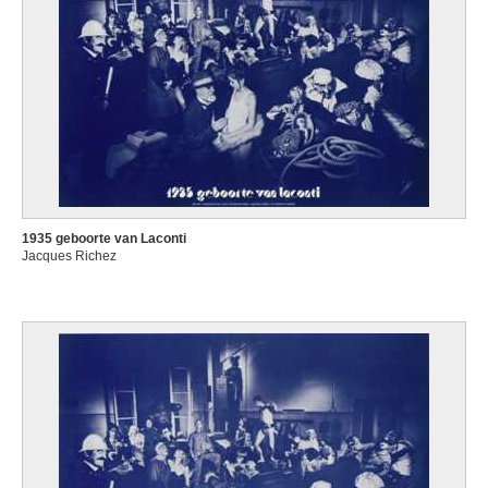
1935 geboorte van Laconti
Jacques Richez