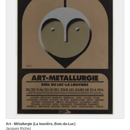
Art - Métallurgie (La louvière, Bois-du-Luc)
Jacques Richez