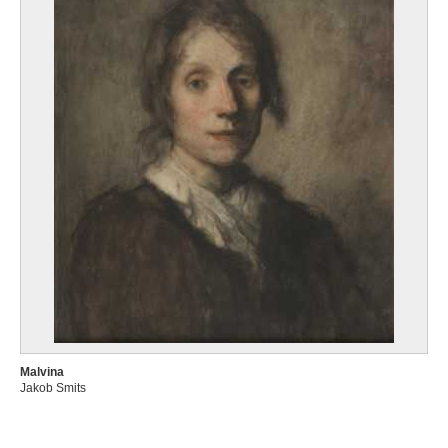
Malvina
Jakob Smits