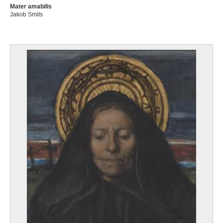
Mater amabilis
Jakob Smits