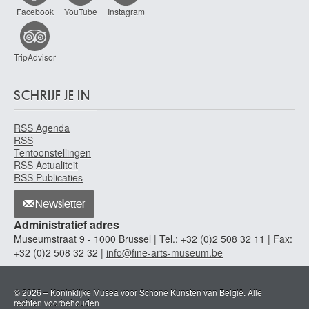
Facebook
YouTube
Instagram
TripAdvisor
SCHRIJF JE IN
RSS Agenda
RSS
Tentoonstellingen
RSS Actualiteit
RSS Publicaties
Newsletter
Administratief adres
Museumstraat 9 - 1000 Brussel | Tel.: +32 (0)2 508 32 11 | Fax:
+32 (0)2 508 32 32 |
info@fine-arts-museum.be
© 2026 – Koninklijke Musea voor Schone Kunsten van België. Alle
rechten voorbehouden