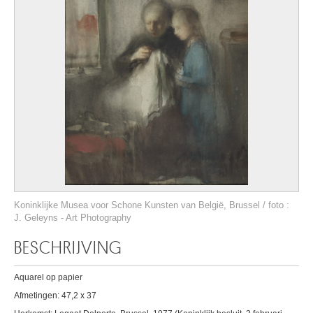
Koninklijke Musea voor Schone Kunsten van België, Brussel / foto :
J. Geleyns - Art Photography
BESCHRIJVING
Aquarel op papier
Afmetingen: 47,2 x 37