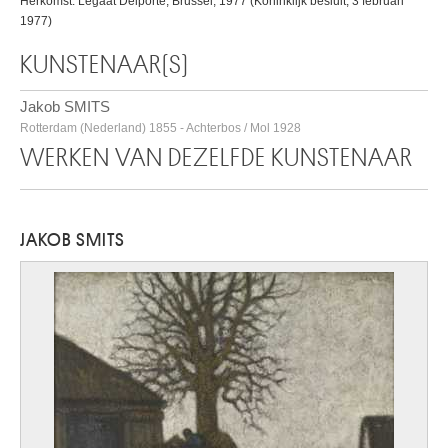
Herkomst: Legaat Delporte, Brussel, 1977 (Koninklijk besluit, 3 februari
1977)
KUNSTENAAR(S)
Jakob SMITS
Rotterdam (Nederland) 1855 - Achterbos / Mol 1928
WERKEN VAN DEZELFDE KUNSTENAAR
JAKOB SMITS