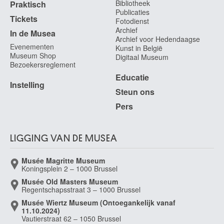
Bibliotheek
Praktisch
Publicaties
Tickets
Fotodienst
Archief
In de Musea
Archief voor Hedendaagse
Evenementen
Kunst in België
Museum Shop
Digitaal Museum
Bezoekersreglement
Educatie
Instelling
Steun ons
Pers
LIGGING VAN DE MUSEA
Musée Magritte Museum
Koningsplein 2 – 1000 Brussel
Musée Old Masters Museum
Regentschapsstraat 3 – 1000 Brussel
Musée Wiertz Museum (Ontoegankelijk vanaf
11.10.2024)
Vautierstraat 62 – 1050 Brussel