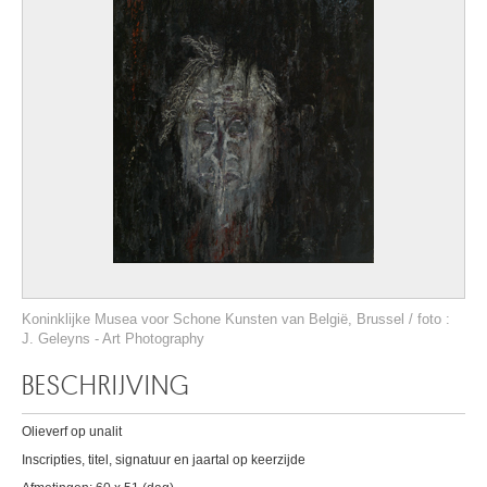
Koninklijke Musea voor Schone Kunsten van België, Brussel / foto :
J. Geleyns - Art Photography
BESCHRIJVING
Olieverf op unalit
Inscripties, titel, signatuur en jaartal op keerzijde