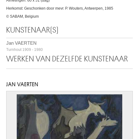
Afmetingen: 60 x 51 (dag)
Herkomst: Geschonken door mevr. P. Wouters, Antwerpen, 1985
© SABAM, Belgium
KUNSTENAAR(S)
Jan VAERTEN
Turnhout 1909 - 1980
WERKEN VAN DEZELFDE KUNSTENAAR
JAN VAERTEN