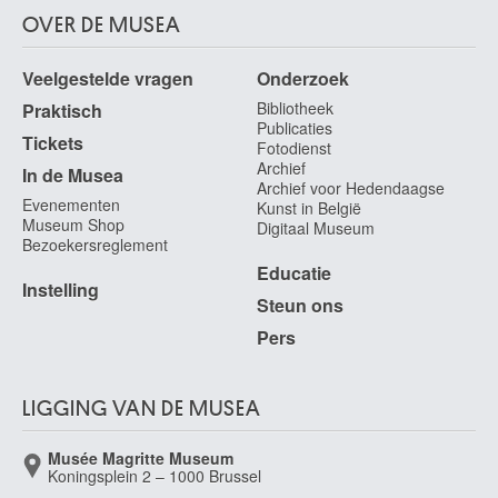
OVER DE MUSEA
Veelgestelde vragen
Onderzoek
Bibliotheek
Praktisch
Publicaties
Tickets
Fotodienst
Archief
In de Musea
Archief voor Hedendaagse
Evenementen
Kunst in België
Museum Shop
Digitaal Museum
Bezoekersreglement
Educatie
Instelling
Steun ons
Pers
LIGGING VAN DE MUSEA
Musée Magritte Museum
Koningsplein 2 – 1000 Brussel