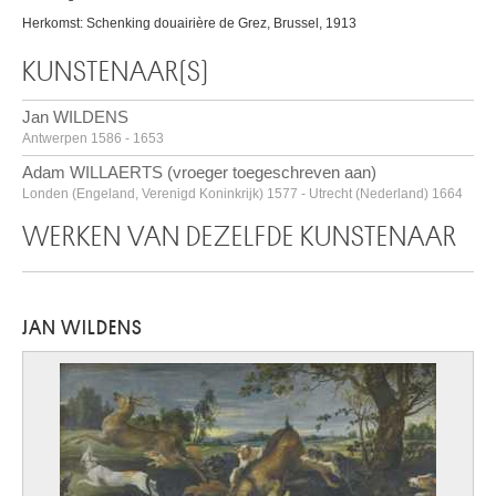
Herkomst: Schenking douairière de Grez, Brussel, 1913
KUNSTENAAR(S)
Jan WILDENS
Antwerpen 1586 - 1653
Adam WILLAERTS (vroeger toegeschreven aan)
Londen (Engeland, Verenigd Koninkrijk) 1577 - Utrecht (Nederland) 1664
WERKEN VAN DEZELFDE KUNSTENAAR
JAN WILDENS