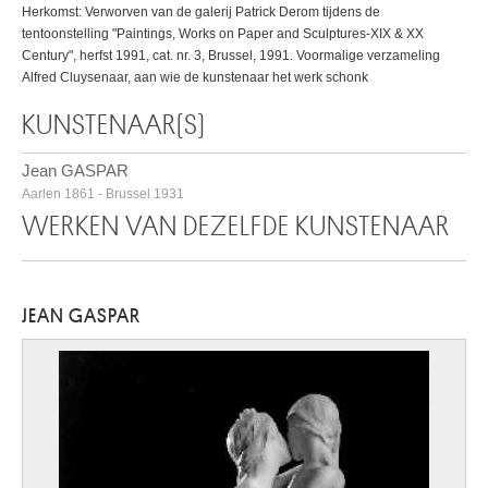
Herkomst: Verworven van de galerij Patrick Derom tijdens de
tentoonstelling "Paintings, Works on Paper and Sculptures-XIX & XX
Century", herfst 1991, cat. nr. 3, Brussel, 1991. Voormalige verzameling
Alfred Cluysenaar, aan wie de kunstenaar het werk schonk
KUNSTENAAR(S)
Jean GASPAR
Aarlen 1861 - Brussel 1931
WERKEN VAN DEZELFDE KUNSTENAAR
JEAN GASPAR