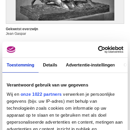
Gekwetst everzwijn
Jean Gaspar
Toestemming
Details
Advertentie-instellingen
Ov
Verantwoord gebruik van uw gegevens
Wij en
onze 1022 partners
verwerken je persoonlijke
gegevens (bijv. uw IP-adres) met behulp van
technologieën zoals cookies om informatie op uw
apparaat op te slaan en te gebruiken met als doel
gepersonaliseerde advertenties en content, metingen aan
advertenties en content, inzicht in publiek en