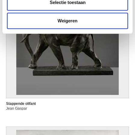
Selectie toestaan
informatie die u aan ze heeft verstrekt of die ze hebben
verzameld op basis van uw gebruik van hun services.
Weigeren
Stappende olifant
Jean Gaspar