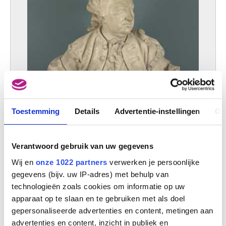
Toestemming
Details
Advertentie-instellingen
Ov
Verantwoord gebruik van uw gegevens
Wij en
onze 1022 partners
verwerken je persoonlijke
gegevens (bijv. uw IP-adres) met behulp van
technologieën zoals cookies om informatie op uw
Borstbeeld van Karl Johann Philipp, graaf van Cobenzl
apparaat op te slaan en te gebruiken met als doel
Jean Philippe Augustin Ollivier, genaamd Ollivier de Marseille
gepersonaliseerde advertenties en content, metingen aan
advertenties en content, inzicht in publiek en