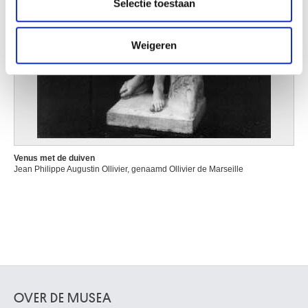
Selectie toestaan
informatie die u aan ze heeft verstrekt of die ze hebben
verzameld op basis van uw gebruik van hun services.
Weigeren
Venus met de duiven
Jean Philippe Augustin Ollivier, genaamd Ollivier de Marseille
OVER DE MUSEA