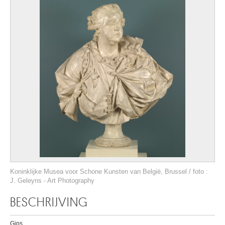
Koninklijke Musea voor Schone Kunsten van België, Brussel / foto :
J. Geleyns - Art Photography
BESCHRIJVING
Gips