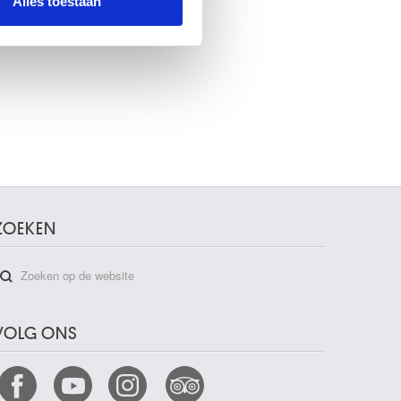
Alles toestaan
ZOEKEN
VOLG ONS