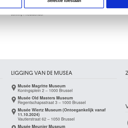
Selectie toestaan
erzameld op basis van uw gebruik van hun services.
Vogelvlucht
Johnny Friedlaender
LIGGING VAN DE MUSEA
Musée Magritte Museum
Koningsplein 2 – 1000 Brussel
Musée Old Masters Museum
Regentschapsstraat 3 – 1000 Brussel
Musée Wiertz Museum (Ontoegankelijk vanaf
11.10.2024)
Vautierstraat 62 – 1050 Brussel
Musée Meunier Museum