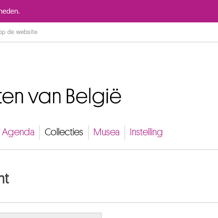
Naar inhoud
mheden.
Agenda
Collecties
Musea
Instelling
ht