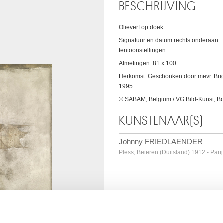
BESCHRIJVING
Olieverf op doek
Signatuur en datum rechts onderaan : 
tentoonstellingen
Afmetingen: 81 x 100
Herkomst: Geschonken door mevr. Brigi
1995
© SABAM, Belgium / VG Bild-Kunst, B
KUNSTENAAR(S)
Johnny FRIEDLAENDER
Pless, Beieren (Duitsland) 1912 - Parij