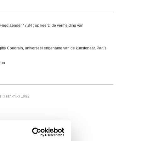
Friedlaender / 7.84 ; op keerzijde vermelding van
tte Coudrain, universeel erfgename van de kunstenaar, Parijs,
onn
s (Frankrijk) 1992