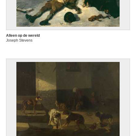
Alleen op de wereld
Joseph Stevens