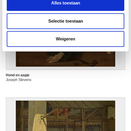
Alles toestaan
informatie over uw gebruik van onze site met onze
partners voor social media, adverteren en analyse. Deze
partners kunnen deze gegevens combineren met andere
Selectie toestaan
informatie die u aan ze heeft verstrekt of die ze hebben
verzameld op basis van uw gebruik van hun services.
Weigeren
Hond en aapje
Joseph Stevens