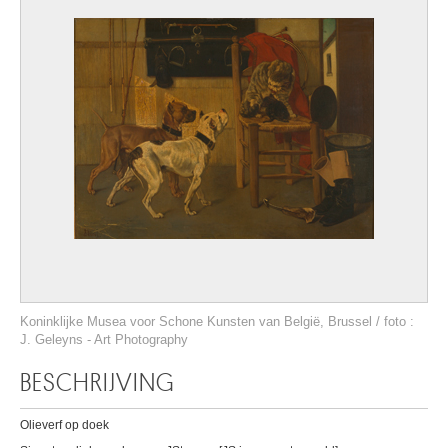
Koninklijke Musea voor Schone Kunsten van België, Brussel / foto :
J. Geleyns - Art Photography
BESCHRIJVING
Olieverf op doek