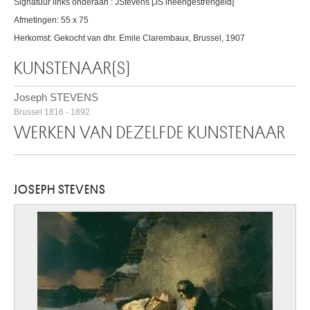
Signatuur links onderaan : JStevens [JS ineengestrengeld]
Afmetingen: 55 x 75
Herkomst: Gekocht van dhr. Emile Clarembaux, Brussel, 1907
KUNSTENAAR(S)
Joseph STEVENS
Brussel 1816 - 1892
WERKEN VAN DEZELFDE KUNSTENAAR
JOSEPH STEVENS