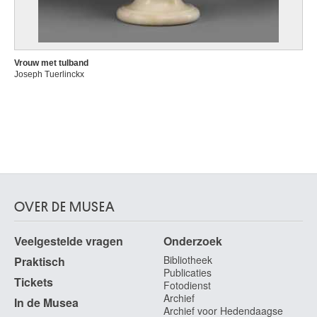
Vrouw met tulband
Joseph Tuerlinckx
OVER DE MUSEA
Veelgestelde vragen
Onderzoek
Bibliotheek
Praktisch
Publicaties
Tickets
Fotodienst
Archief
In de Musea
Archief voor Hedendaagse