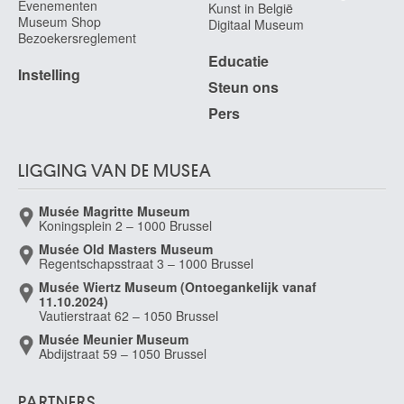
Evenementen
Kunst in België
Museum Shop
Digitaal Museum
Bezoekersreglement
Educatie
Instelling
Steun ons
Pers
LIGGING VAN DE MUSEA
Musée Magritte Museum
Koningsplein 2 – 1000 Brussel
Musée Old Masters Museum
Regentschapsstraat 3 – 1000 Brussel
Musée Wiertz Museum (Ontoegankelijk vanaf
11.10.2024)
Vautierstraat 62 – 1050 Brussel
Musée Meunier Museum
Abdijstraat 59 – 1050 Brussel
PARTNERS