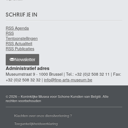
SCHRIJF JE IN
RSS Agenda
RSS
Tentoonstellingen
RSS Actualiteit
RSS Publicaties
Newsletter
Administratief adres
Museumstraat 9 - 1000 Brussel | Tel.: +32 (0)2 508 32 11 | Fax:
+32 (0)2 508 32 32 |
info@fine-arts-museum.be
© 2026 – Koninklijke Musea voor Schone Kunsten van België. Alle
rechten voorbehouden
Klachten over onze dienstverlening ?
Toegankelijkheidsverklaring