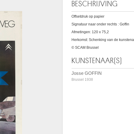
BESCHRIJVING
Offsetdruk op papier
Signatuur naar onder rechts : Goffin
Afmetingen: 120 x 75,2
Herkomst: Schenking van de kunstenaa
© SCAM Brussel
KUNSTENAAR(S)
Josse GOFFIN
Brussel 1938