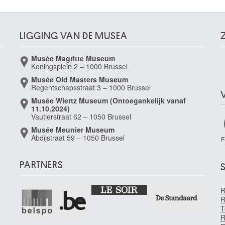
LIGGING VAN DE MUSEA
Musée Magritte Museum
Koningsplein 2 – 1000 Brussel
Musée Old Masters Museum
Regentschapsstraat 3 – 1000 Brussel
Musée Wiertz Museum (Ontoegankelijk vanaf
11.10.2024)
Vautierstraat 62 – 1050 Brussel
Musée Meunier Museum
Abdijstraat 59 – 1050 Brussel
F
PARTNERS
S
R
T
R