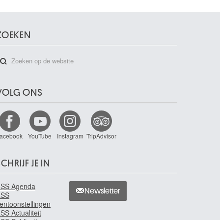
ZOEKEN
VOLG ONS
acebook
YouTube
Instagram
TripAdvisor
CHRIJF JE IN
SS Agenda
Newsletter
RSS
entoonstellingen
SS Actualiteit