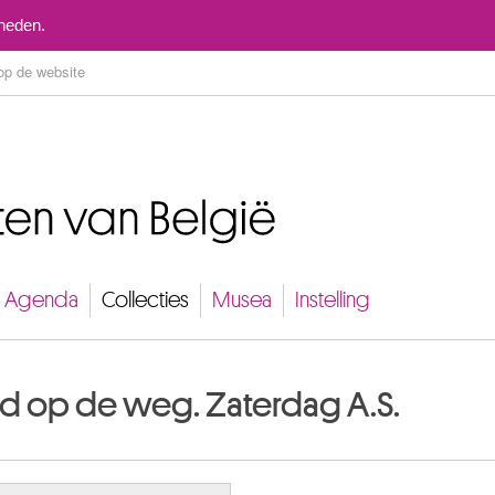
Naar inhoud
mheden.
Agenda
Collecties
Musea
Instelling
id op de weg. Zaterdag A.S.