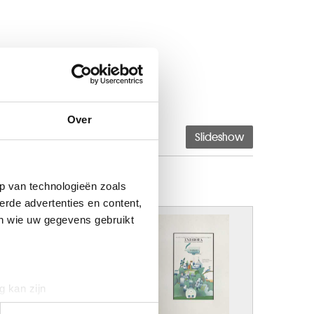
Over
Slideshow
p van technologieën zoals
erde advertenties en content,
en wie uw gegevens gebruikt
g kan zijn
erprinting)