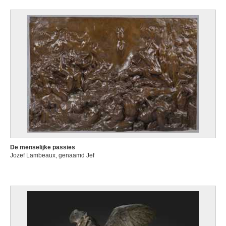
De menselijke passies
Jozef Lambeaux, genaamd Jef