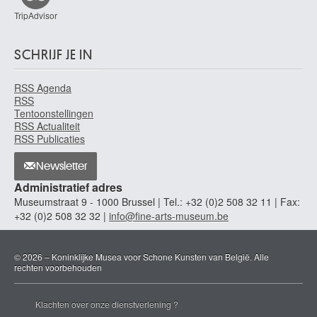
TripAdvisor
SCHRIJF JE IN
RSS Agenda
RSS
Tentoonstellingen
RSS Actualiteit
RSS Publicaties
Newsletter
Administratief adres
Museumstraat 9 - 1000 Brussel | Tel.: +32 (0)2 508 32 11 | Fax:
+32 (0)2 508 32 32 |
info@fine-arts-museum.be
© 2026 – Koninklijke Musea voor Schone Kunsten van België. Alle
rechten voorbehouden
Klachten over onze dienstverlening ?