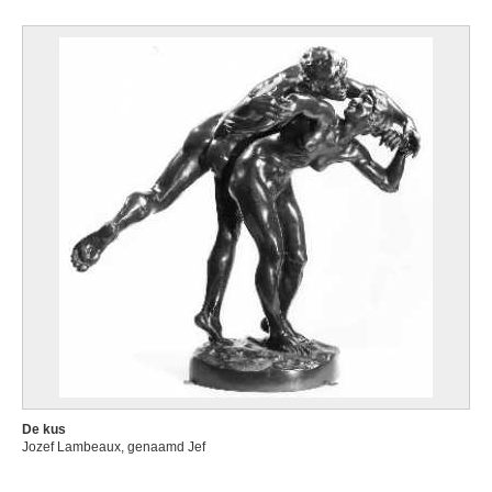
De kus
Jozef Lambeaux, genaamd Jef