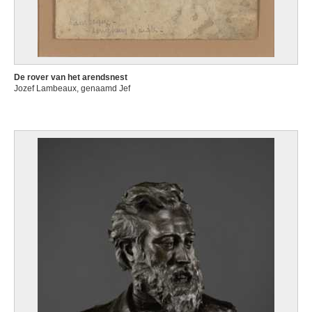
De rover van het arendsnest
Jozef Lambeaux, genaamd Jef