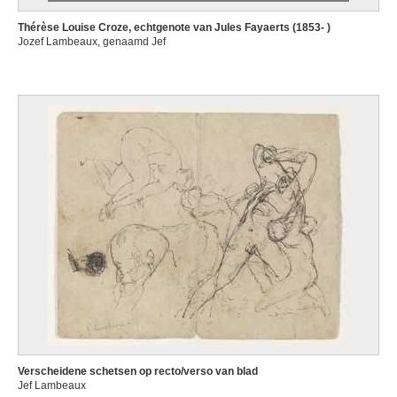
Thérèse Louise Croze, echtgenote van Jules Fayaerts (1853- )
Jozef Lambeaux, genaamd Jef
Verscheidene schetsen op recto/verso van blad
Jef Lambeaux