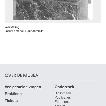
Worsteling
Jozef Lambeaux, genaamd Jef
OVER DE MUSEA
Veelgestelde vragen
Onderzoek
Bibliotheek
Praktisch
Publicaties
Tickets
Fotodienst
Archief