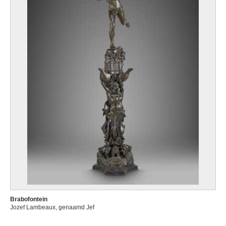
Brabofontein
Jozef Lambeaux, genaamd Jef