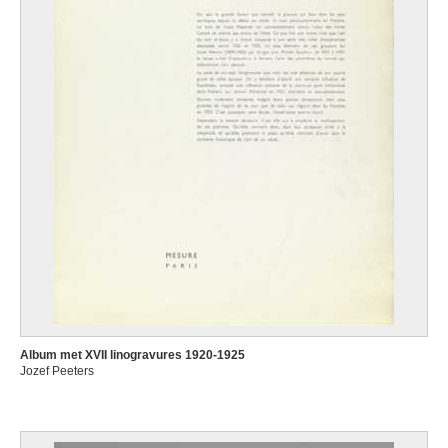
Album met XVII linogravures 1920-1925
Jozef Peeters