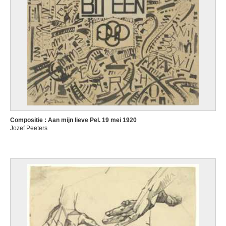
Compositie : Aan mijn lieve Pel. 19 mei 1920
Jozef Peeters