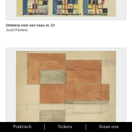
Ontwerp voor een vaas nr. 23
Jozef Peeters
Praktisch
Tickets
Steun ons