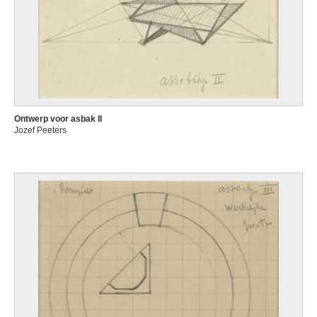
Ontwerp voor asbak II
Jozef Peeters