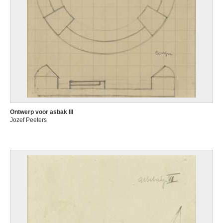
Ontwerp voor asbak III
Jozef Peeters