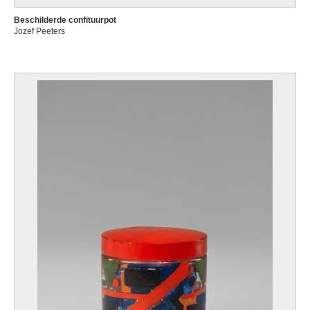
Beschilderde confituurpot
Jozef Peeters