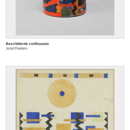
Beschilderde confituurpot
Jozef Peeters