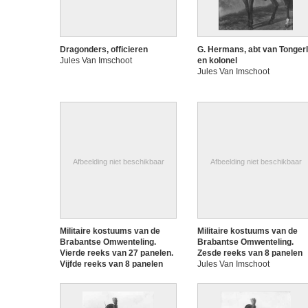
Dragonders, officieren
G. Hermans, abt van Tonger
Jules Van Imschoot
en kolonel
Jules Van Imschoot
Afbeelding niet beschikbaar
Afbeelding niet beschikbaar
Militaire kostuums van de
Militaire kostuums van de
Brabantse Omwenteling.
Brabantse Omwenteling.
Vierde reeks van 27 panelen.
Zesde reeks van 8 panelen
Vijfde reeks van 8 panelen
Jules Van Imschoot
Jules Van Imschoot