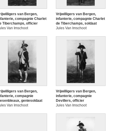
rijwilligers van Bergen,
Vrijwilligers van Bergen,
nfanterie, compagnie Charlet
infanterie, compagnie Charlet
e Tiberchamps, officier
de Tiberchamps, soldaat
ules Van Imschoot
Jules Van Imschoot
rijwilligers van Bergen,
Vrijwilligers van Bergen,
nfanterie, compagnie
infanterie, compagnie
esenbleaux, geniesoldaat
Devillers, officier
ules Van Imschoot
Jules Van Imschoot