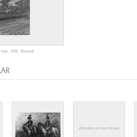
foto : KIK, Brussel
AAR
Afbeelding niet beschikbaar