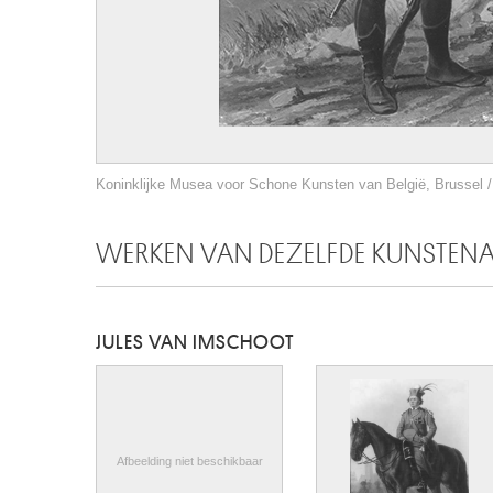
Koninklijke Musea voor Schone Kunsten van België, Brussel / 
WERKEN VAN DEZELFDE KUNSTEN
JULES VAN IMSCHOOT
Afbeelding niet beschikbaar