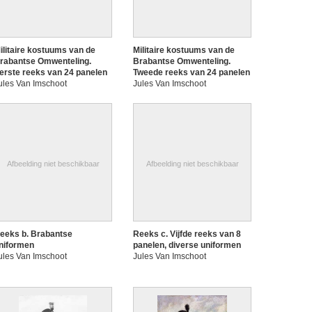
ilitaire kostuums van de
Militaire kostuums van de
rabantse Omwenteling.
Brabantse Omwenteling.
erste reeks van 24 panelen
Tweede reeks van 24 panelen
ules Van Imschoot
Jules Van Imschoot
Afbeelding niet beschikbaar
Afbeelding niet beschikbaar
eeks b. Brabantse
Reeks c. Vijfde reeks van 8
niformen
panelen, diverse uniformen
ules Van Imschoot
Jules Van Imschoot