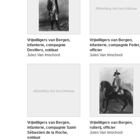
Afbeelding niet beschikbaar
Vrijwilligers van Bergen,
Vrijwilligers van Bergen,
infanterie, compagnie
infanterie, compagnie Feder,
Devillers, soldaat
officier
Jules Van Imschoot
Jules Van Imschoot
Afbeelding niet beschikbaar
Vrijwilligers van Bergen,
Vrijwilligers van Bergen,
infanterie, compagnie Saint-
ruiterij, officier
Sébastien de la Roche,
Jules Van Imschoot
soldaat