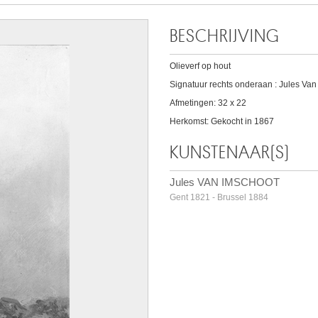
BESCHRIJVING
Olieverf op hout
Signatuur rechts onderaan : Jules Van
Afmetingen: 32 x 22
Herkomst: Gekocht in 1867
KUNSTENAAR(S)
Jules VAN IMSCHOOT
Gent 1821 - Brussel 1884