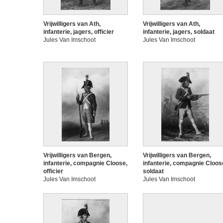
Vrijwilligers van Ath,
Vrijwilligers van Ath,
infanterie, jagers, officier
infanterie, jagers, soldaat
Jules Van Imschoot
Jules Van Imschoot
Vrijwilligers van Bergen,
Vrijwilligers van Bergen,
infanterie, compagnie Cloose,
infanterie, compagnie Cloos
officier
soldaat
Jules Van Imschoot
Jules Van Imschoot