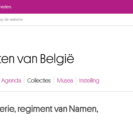
Naar inhoud
mheden.
Agenda
Collecties
Musea
Instelling
erie, regiment van Namen,