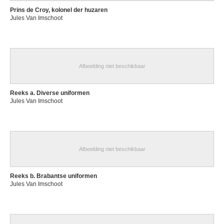
Prins de Croy, kolonel der huzaren
Jules Van Imschoot
Afbeelding niet beschikbaar
Reeks a. Diverse uniformen
Jules Van Imschoot
Afbeelding niet beschikbaar
Reeks b. Brabantse uniformen
Jules Van Imschoot