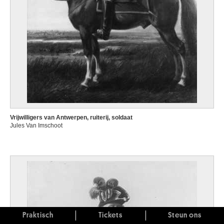
Vrijwilligers van Antwerpen, ruiterij, soldaat
Jules Van Imschoot
Praktisch
Tickets
Steun ons