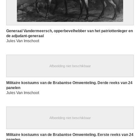
Generaal Vandermeersch, opperbevelhebber van het patriottenleger en
de adjudant-generaal
Jules Van Imschoot
Afbeelding niet beschikbaar
Militaire kostuums van de Brabantse Omwenteling. Derde reeks van 24
panelen
Jules Van Imschoot
Afbeelding niet beschikbaar
Militaire kostuums van de Brabantse Omwenteling. Eerste reeks van 24
panelen