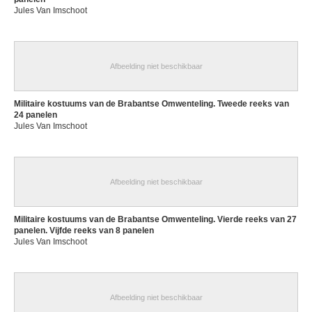
Jules Van Imschoot
Afbeelding niet beschikbaar
Militaire kostuums van de Brabantse Omwenteling. Tweede reeks van
24 panelen
Jules Van Imschoot
Afbeelding niet beschikbaar
Militaire kostuums van de Brabantse Omwenteling. Vierde reeks van 27
panelen. Vijfde reeks van 8 panelen
Jules Van Imschoot
Afbeelding niet beschikbaar