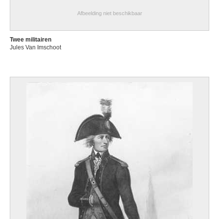
Afbeelding niet beschikbaar
Twee militairen
Jules Van Imschoot