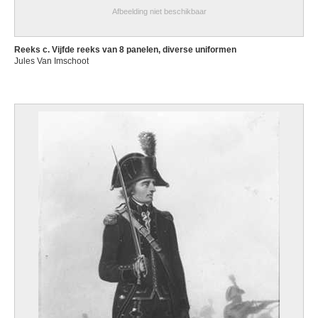
Afbeelding niet beschikbaar
Reeks c. Vijfde reeks van 8 panelen, diverse uniformen
Jules Van Imschoot