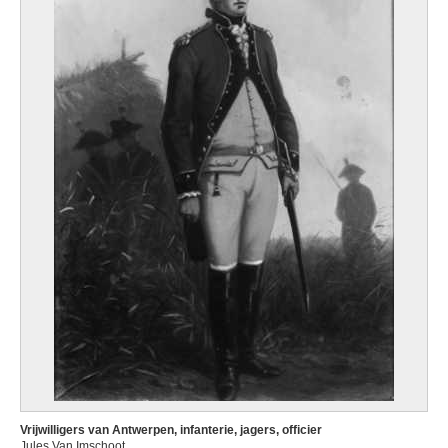
Vrijwilligers van Antwerpen, infanterie, jagers, officier
Jules Van Imschoot