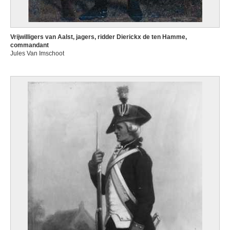
Vrijwilligers van Aalst, jagers, ridder Dierickx de ten Hamme,
commandant
Jules Van Imschoot