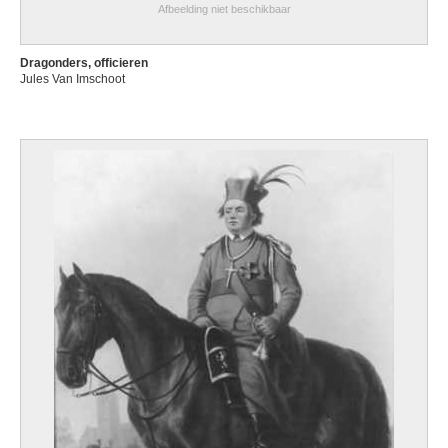
Afbeelding niet beschikbaar
Dragonders, officieren
Jules Van Imschoot