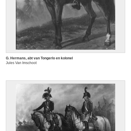
G. Hermans, abt van Tongerlo en kolonel
Jules Van Imschoot