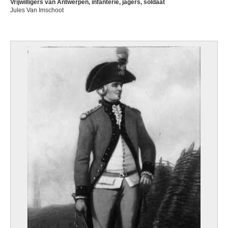
Vrijwilligers van Antwerpen, infanterie, jagers, soldaat
Jules Van Imschoot