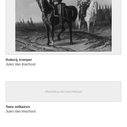
Ruiterij, trompet
Jules Van Imschoot
Afbeelding niet beschikbaar
Twee militairen
Jules Van Imschoot