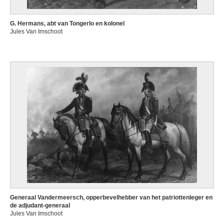
G. Hermans, abt van Tongerlo en kolonel
Jules Van Imschoot
Generaal Vandermeersch, opperbevelhebber van het patriottenleger en
de adjudant-generaal
Jules Van Imschoot