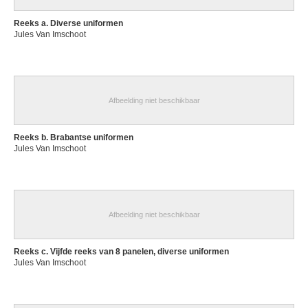
Reeks a. Diverse uniformen
Jules Van Imschoot
Afbeelding niet beschikbaar
Reeks b. Brabantse uniformen
Jules Van Imschoot
Afbeelding niet beschikbaar
Reeks c. Vijfde reeks van 8 panelen, diverse uniformen
Jules Van Imschoot