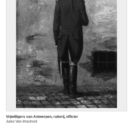
Vrijwilligers van Antwerpen, ruiterij, officier
Jules Van Imschoot