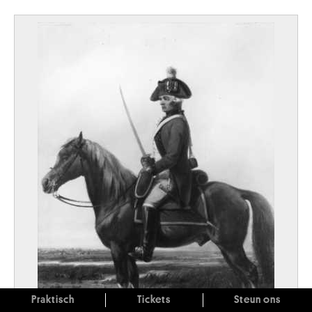
Praktisch
Tickets
Steun ons