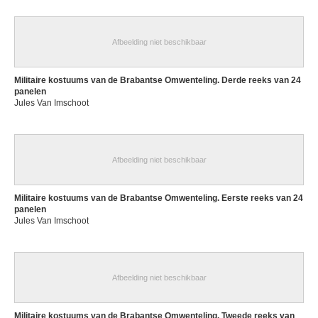
Afbeelding niet beschikbaar
Militaire kostuums van de Brabantse Omwenteling. Derde reeks van 24
panelen
Jules Van Imschoot
Afbeelding niet beschikbaar
Militaire kostuums van de Brabantse Omwenteling. Eerste reeks van 24
panelen
Jules Van Imschoot
Afbeelding niet beschikbaar
Militaire kostuums van de Brabantse Omwenteling. Tweede reeks van