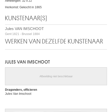
Afmetingen: 32 x 22
Herkomst: Gekocht in 1865
KUNSTENAAR(S)
Jules VAN IMSCHOOT
Gent 1821 - Brussel 1884
WERKEN VAN DEZELFDE KUNSTENAAR
JULES VAN IMSCHOOT
Afbeelding niet beschikbaar
Dragonders, officieren
Jules Van Imschoot