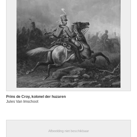
Prins de Croy, kolonel der huzaren
Jules Van Imschoot
Afbeelding niet beschikbaar