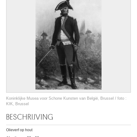
Koninklijke Musea voor Schone Kunsten van België, Brussel / foto :
KIK, Brussel
BESCHRIJVING
Olieverf op hout