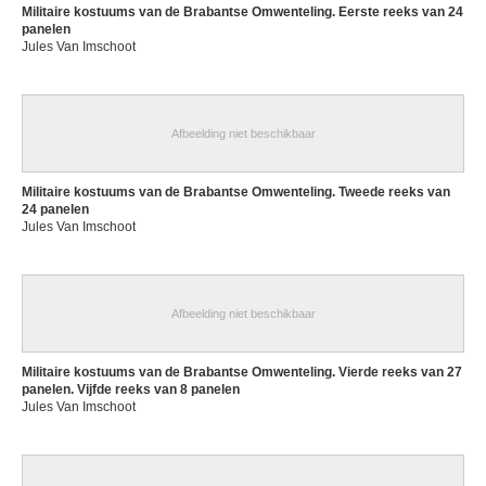
Militaire kostuums van de Brabantse Omwenteling. Eerste reeks van 24
panelen
Jules Van Imschoot
Afbeelding niet beschikbaar
Militaire kostuums van de Brabantse Omwenteling. Tweede reeks van
24 panelen
Jules Van Imschoot
Afbeelding niet beschikbaar
Militaire kostuums van de Brabantse Omwenteling. Vierde reeks van 27
panelen. Vijfde reeks van 8 panelen
Jules Van Imschoot