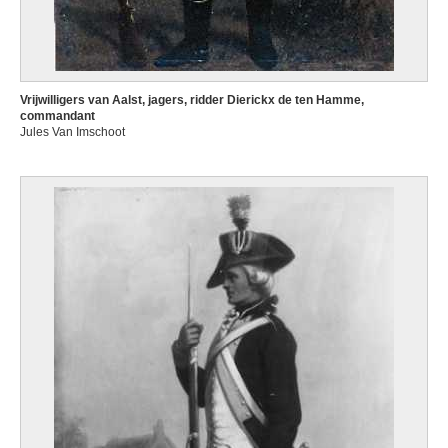
Vrijwilligers van Aalst, jagers, ridder Dierickx de ten Hamme,
commandant
Jules Van Imschoot