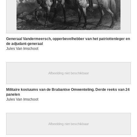
Generaal Vandermeersch, opperbevelhebber van het patriottenleger en
de adjudant-generaal
Jules Van Imschoot
Afbeelding niet beschikbaar
Militaire kostuums van de Brabantse Omwenteling. Derde reeks van 24
panelen
Jules Van Imschoot
Afbeelding niet beschikbaar