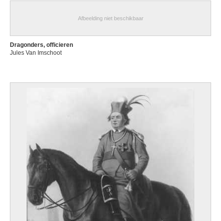
Afbeelding niet beschikbaar
Dragonders, officieren
Jules Van Imschoot