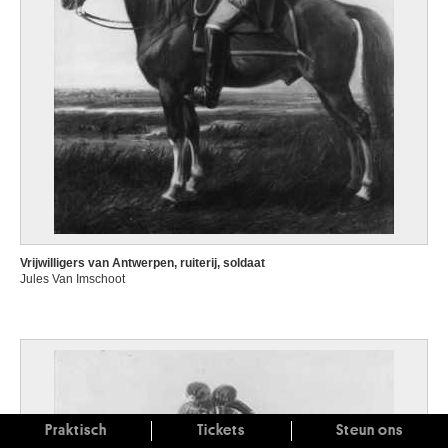
Vrijwilligers van Antwerpen, ruiterij, soldaat
Jules Van Imschoot
Praktisch
Tickets
Steun ons