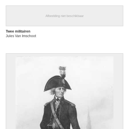
Afbeelding niet beschikbaar
Twee militairen
Jules Van Imschoot