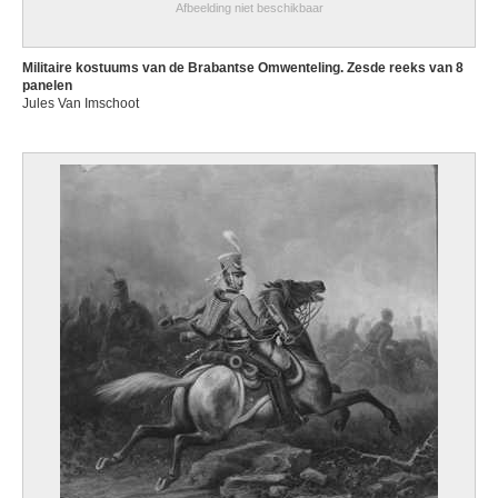
Afbeelding niet beschikbaar
Militaire kostuums van de Brabantse Omwenteling. Zesde reeks van 8
panelen
Jules Van Imschoot