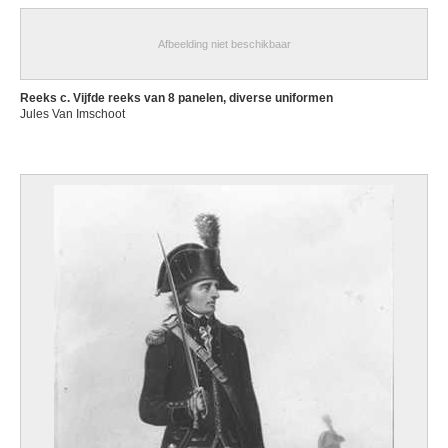
Afbeelding niet beschikbaar
Reeks c. Vijfde reeks van 8 panelen, diverse uniformen
Jules Van Imschoot