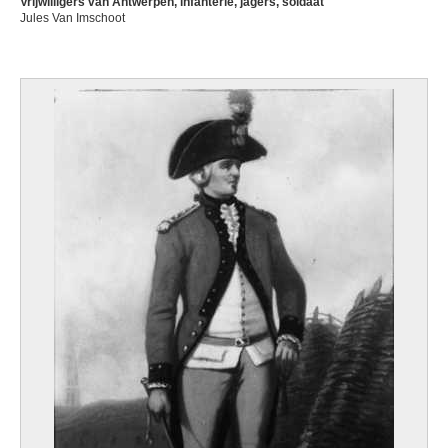
Vrijwilligers van Antwerpen, infanterie, jagers, soldaat
Jules Van Imschoot