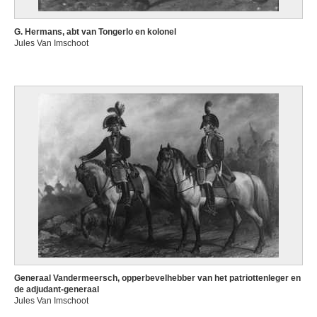
G. Hermans, abt van Tongerlo en kolonel
Jules Van Imschoot
Generaal Vandermeersch, opperbevelhebber van het patriottenleger en
de adjudant-generaal
Jules Van Imschoot