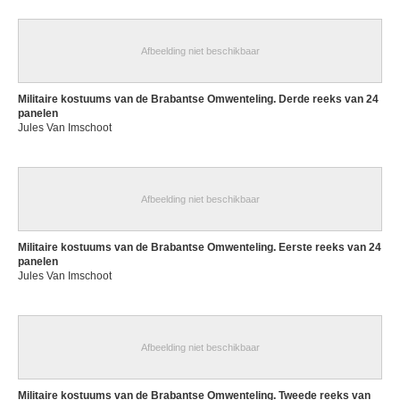
Afbeelding niet beschikbaar
Militaire kostuums van de Brabantse Omwenteling. Derde reeks van 24
panelen
Jules Van Imschoot
Afbeelding niet beschikbaar
Militaire kostuums van de Brabantse Omwenteling. Eerste reeks van 24
panelen
Jules Van Imschoot
Afbeelding niet beschikbaar
Militaire kostuums van de Brabantse Omwenteling. Tweede reeks van