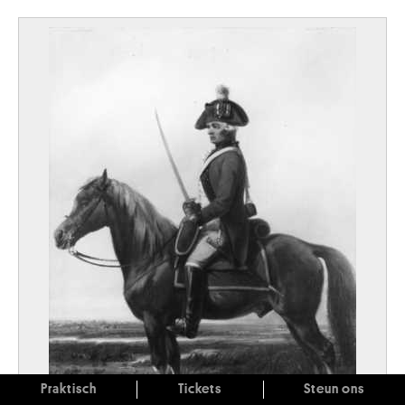
Praktisch
Tickets
Steun ons