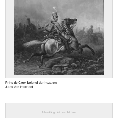
Prins de Croy, kolonel der huzaren
Jules Van Imschoot
Afbeelding niet beschikbaar