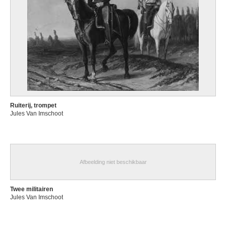
Ruiterij, trompet
Jules Van Imschoot
Afbeelding niet beschikbaar
Twee militairen
Jules Van Imschoot