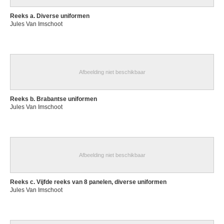
Reeks a. Diverse uniformen
Jules Van Imschoot
Afbeelding niet beschikbaar
Reeks b. Brabantse uniformen
Jules Van Imschoot
Afbeelding niet beschikbaar
Reeks c. Vijfde reeks van 8 panelen, diverse uniformen
Jules Van Imschoot