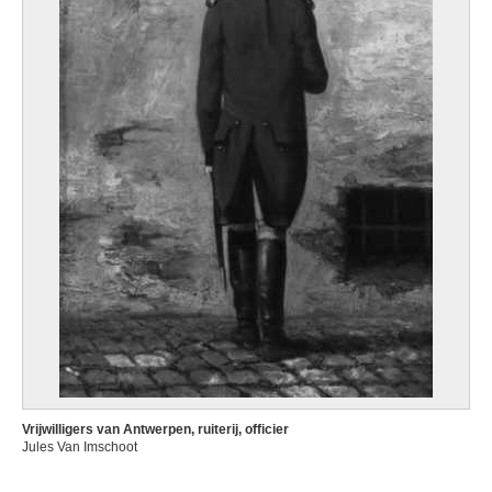
Vrijwilligers van Antwerpen, ruiterij, officier
Jules Van Imschoot