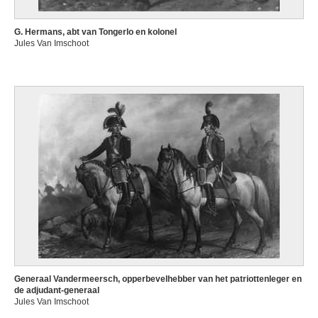
G. Hermans, abt van Tongerlo en kolonel
Jules Van Imschoot
Generaal Vandermeersch, opperbevelhebber van het patriottenleger en
de adjudant-generaal
Jules Van Imschoot