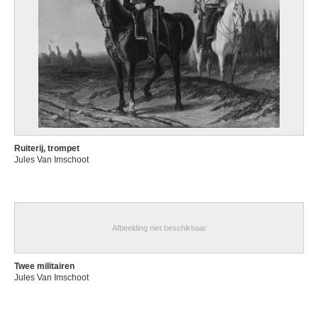
Ruiterij, trompet
Jules Van Imschoot
Afbeelding niet beschikbaar
Twee militairen
Jules Van Imschoot