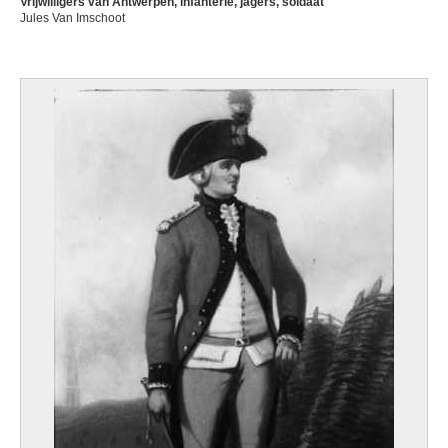
Vrijwilligers van Antwerpen, infanterie, jagers, soldaat
Jules Van Imschoot