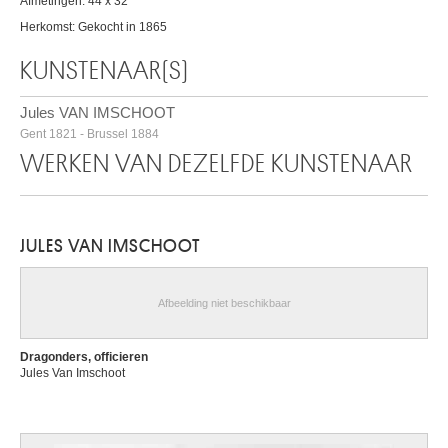
Afmetingen: 44 x 32
Herkomst: Gekocht in 1865
KUNSTENAAR(S)
Jules VAN IMSCHOOT
Gent 1821 - Brussel 1884
WERKEN VAN DEZELFDE KUNSTENAAR
JULES VAN IMSCHOOT
Afbeelding niet beschikbaar
Dragonders, officieren
Jules Van Imschoot