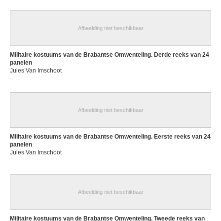
Afbeelding niet beschikbaar
Militaire kostuums van de Brabantse Omwenteling. Derde reeks van 24
panelen
Jules Van Imschoot
Afbeelding niet beschikbaar
Militaire kostuums van de Brabantse Omwenteling. Eerste reeks van 24
panelen
Jules Van Imschoot
Afbeelding niet beschikbaar
Militaire kostuums van de Brabantse Omwenteling. Tweede reeks van