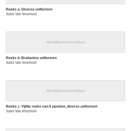
Reeks a. Diverse uniformen
Jules Van Imschoot
Afbeelding niet beschikbaar
Reeks b. Brabantse uniformen
Jules Van Imschoot
Afbeelding niet beschikbaar
Reeks c. Vijfde reeks van 8 panelen, diverse uniformen
Jules Van Imschoot