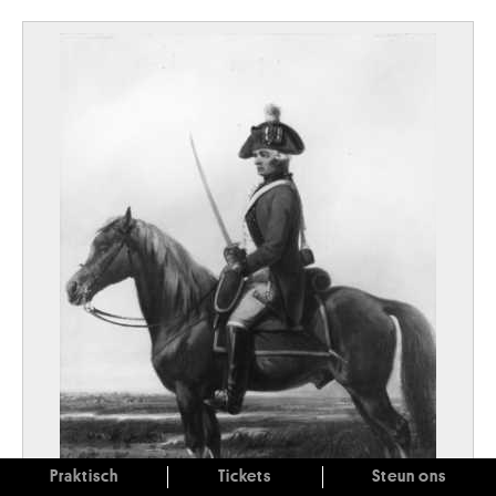
Praktisch
Tickets
Steun ons