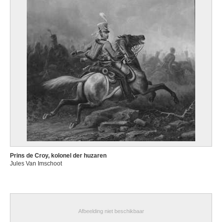
Prins de Croy, kolonel der huzaren
Jules Van Imschoot
Afbeelding niet beschikbaar