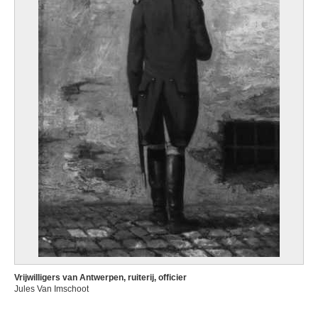
Vrijwilligers van Antwerpen, ruiterij, officier
Jules Van Imschoot