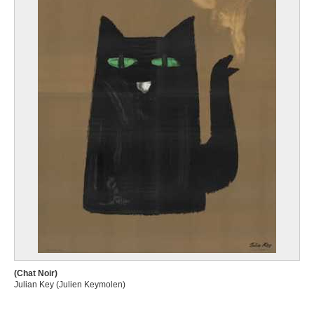
(Chat Noir)
Julian Key (Julien Keymolen)