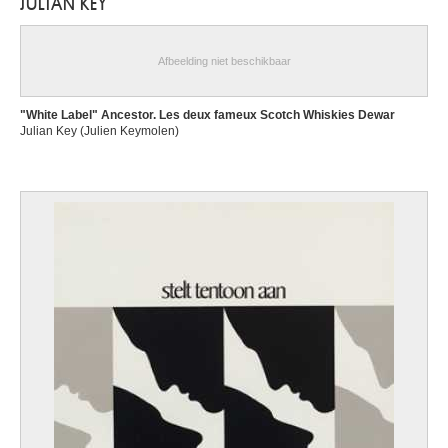
JULIAN KEY
Afbeelding niet beschikbaar
"White Label" Ancestor. Les deux fameux Scotch Whiskies Dewar
Julian Key (Julien Keymolen)