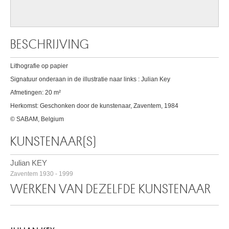
BESCHRIJVING
Lithografie op papier
Signatuur onderaan in de illustratie naar links : Julian Key
Afmetingen: 20 m²
Herkomst: Geschonken door de kunstenaar, Zaventem, 1984
© SABAM, Belgium
KUNSTENAAR(S)
Julian KEY
Zaventem 1930 - 1999
WERKEN VAN DEZELFDE KUNSTENAAR