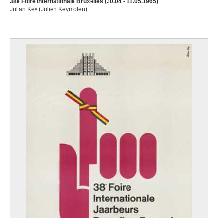
38e Foire Internationale Bruxelles (30.04 - 11.05.1965)
Julian Key (Julien Keymolen)