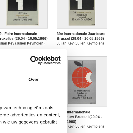
9e Foire Internationale
39e Internationale Jaarbeurs
ruxelles (29.04 - 10.05.1966)
Brussel (29.04 - 10.05.1966)
ulian Key (Julien Keymolen)
Julian Key (Julien Keymolen)
Over
p van technologieën zoals
1e Foire Internationale
41ste Internationale
erde advertenties en content,
ruxelles (20.04 - 01.05.1968)
Jaarbeurs Brussel (20.04 -
en wie uw gegevens gebruikt
ulian Key (Julien Keymolen)
01.05.1968)
Julian Key (Julien Keymolen)