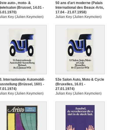
9ste auto-, moto- &
50 ans d'art moderne (Palais
ijwielsalon (Brussel, 14.01 -
International des Beaux-Arts,
5.01.1970)
17.04 - 21.07.1958)
ulian Key (Julien Keymolen)
Julian Key (Julien Keymolen)
3. Internationale Automobil-
53e Salon Auto, Moto & Cycle
usstellung (Brüssel, 1601 -
(Bruxelles, 16.01 -
7.01.1974)
27.01.1974)
ulian Key (Julien Keymolen)
Julian Key (Julien Keymolen)