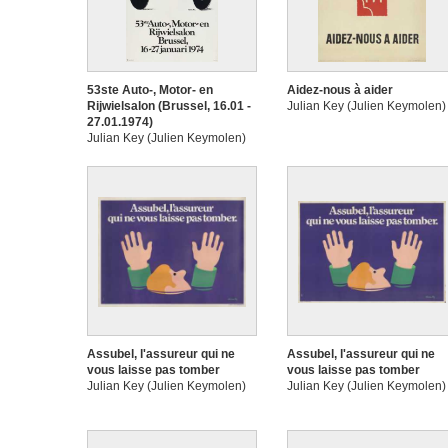
53ste Auto-, Motor- en
Aidez-nous à aider
Rijwielsalon (Brussel, 16.01 -
Julian Key (Julien Keymolen)
27.01.1974)
Julian Key (Julien Keymolen)
Assubel, l'assureur qui ne
Assubel, l'assureur qui ne
vous laisse pas tomber
vous laisse pas tomber
Julian Key (Julien Keymolen)
Julian Key (Julien Keymolen)