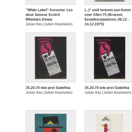
"White Label" Ancestor. Les
(...)* stelt tentoon aan Kunst
deux fameux Scotch
voor Allen 75 (Brussel,
Whiskies Dewar
Eeuwfeestpaleizen, 06.12 -
Julian Key (Julien Keymolen)
14.12.1975)
Julian Key (Julien Keymolen)
35.20.70 tele-pret Sodefina
35.20.70 tele-pret Sodefina
Julian Key (Julien Keymolen)
Julian Key (Julien Keymolen)