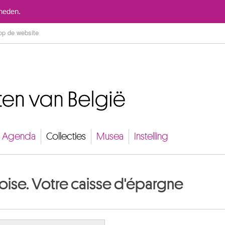
Naar inhoud
mheden.
Agenda
Collecties
Musea
Instelling
oise. Votre caisse d'épargne