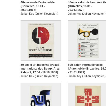
46e salon de l'automobile
46ème salon de l'automobil
(Bruxelles, 18.01 -
(Bruxelles, 18.01 -
29.01.1967)
29.01.1967)
Julian Key (Julien Keymolen)
Julian Key (Julien Keymolen)
50 ans d'art moderne (Palais
50e Salon International de
international des Beaux-Arts,
l'Automobile (Bruxelles, 19.
Palais 2, 17.04 - 19.10.1958)
- 31.01.1971)
Julian Key (Julien Keymolen)
Julian Key (Julien Keymolen)