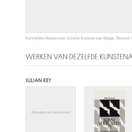
Koninklijke Musea voor Schone Kunsten van België, Brussel / 
WERKEN VAN DEZELFDE KUNSTEN
JULIAN KEY
Afbeelding niet beschikbaar