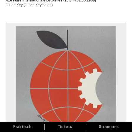
41e Foire Internationale Bruxelles (20.04 - 01.05.1968)
Julian Key (Julien Keymolen)
Praktisch
Tickets
Steun ons