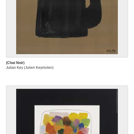
(Chat Noir)
Julian Key (Julien Keymolen)