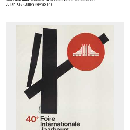
Julian Key (Julien Keymolen)