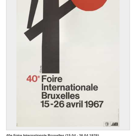
40e Foire Internationale Bruxelles (15.04 - 26.04.1976)