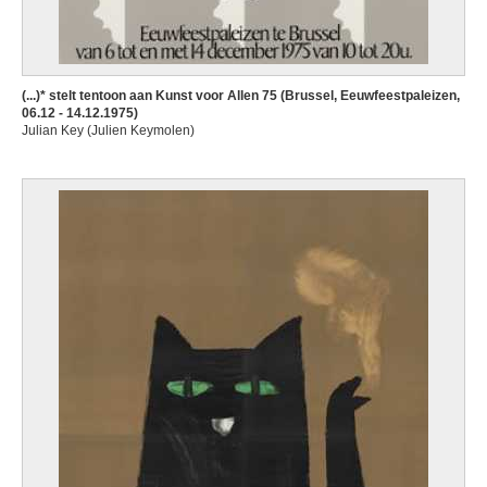
(...)* stelt tentoon aan Kunst voor Allen 75 (Brussel, Eeuwfeestpaleizen,
06.12 - 14.12.1975)
Julian Key (Julien Keymolen)