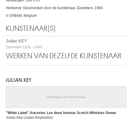
Afmetingen: 100 x 65
Herkomst: Geschonken door de kunstenaar, Zaventem, 1984
© SABAM, Belgium
KUNSTENAAR(S)
Julian KEY
Zaventem 1930 - 1999
WERKEN VAN DEZELFDE KUNSTENAAR
JULIAN KEY
Afbeelding niet beschikbaar
"White Label" Ancestor. Les deux fameux Scotch Whiskies Dewar
Julian Key (Julien Keymolen)