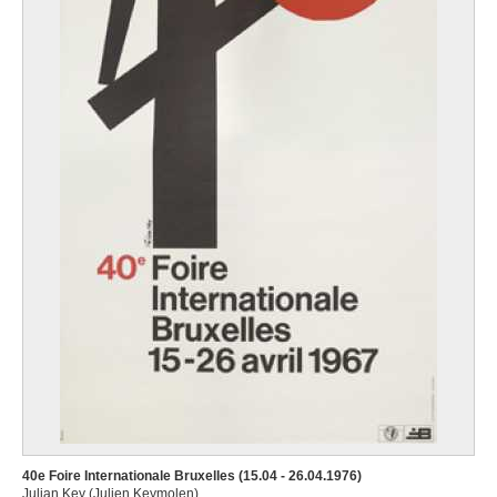
40e Foire Internationale Bruxelles (15.04 - 26.04.1976)
Julian Key (Julien Keymolen)