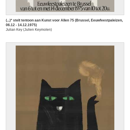
(...)* stelt tentoon aan Kunst voor Allen 75 (Brussel, Eeuwfeestpaleizen,
06.12 - 14.12.1975)
Julian Key (Julien Keymolen)