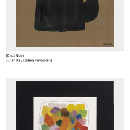
(Chat Noir)
Julian Key (Julien Keymolen)