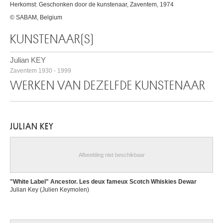
Herkomst: Geschonken door de kunstenaar, Zaventem, 1974
© SABAM, Belgium
KUNSTENAAR(S)
Julian KEY
Zaventem 1930 - 1999
WERKEN VAN DEZELFDE KUNSTENAAR
JULIAN KEY
Afbeelding niet beschikbaar
"White Label" Ancestor. Les deux fameux Scotch Whiskies Dewar
Julian Key (Julien Keymolen)