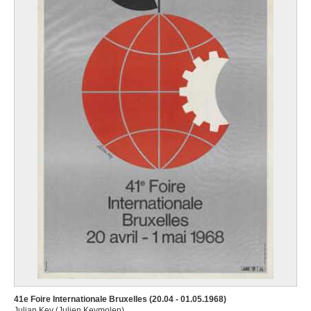
41e Foire Internationale Bruxelles (20.04 - 01.05.1968)
Julian Key (Julien Keymolen)