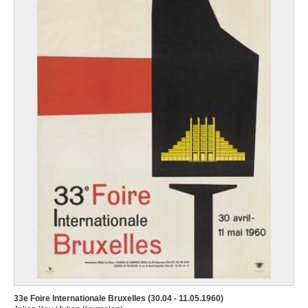
33e Foire Internationale Bruxelles (30.04 - 11.05.1960)