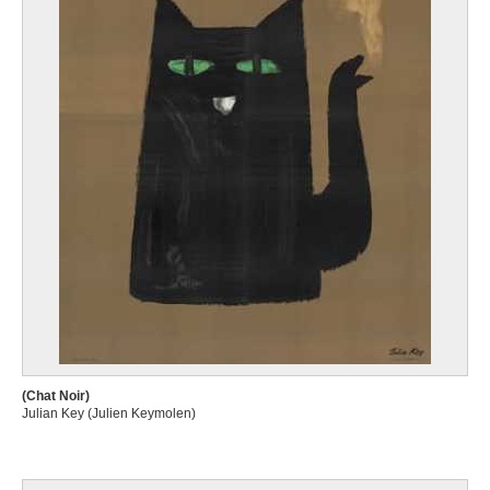
(Chat Noir)
Julian Key (Julien Keymolen)