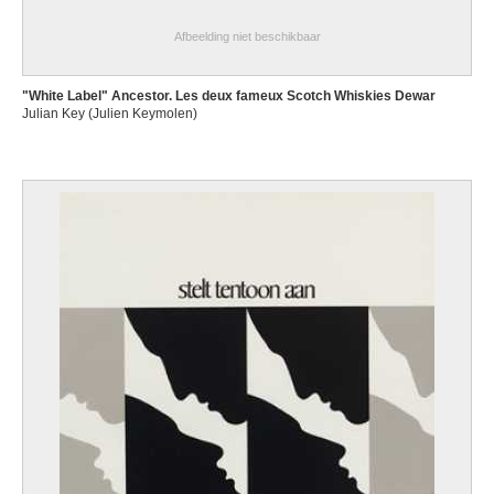
Afbeelding niet beschikbaar
"White Label" Ancestor. Les deux fameux Scotch Whiskies Dewar
Julian Key (Julien Keymolen)