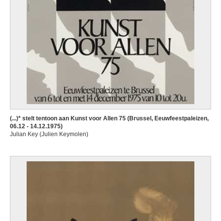
(...)* stelt tentoon aan Kunst voor Allen 75 (Brussel, Eeuwfeestpaleizen,
06.12 - 14.12.1975)
Julian Key (Julien Keymolen)