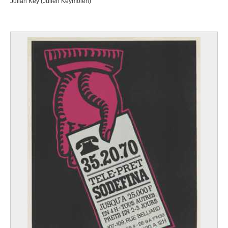
Julian Key (Julien Keymolen)