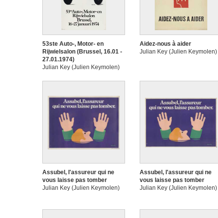
53ste Auto-, Motor- en
Aidez-nous à aider
Rijwielsalon (Brussel, 16.01 -
Julian Key (Julien Keymolen)
27.01.1974)
Julian Key (Julien Keymolen)
Assubel, l'assureur qui ne
Assubel, l'assureur qui ne
vous laisse pas tomber
vous laisse pas tomber
Julian Key (Julien Keymolen)
Julian Key (Julien Keymolen)