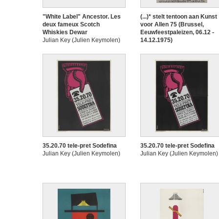
"White Label" Ancestor. Les
(...)* stelt tentoon aan Kunst
deux fameux Scotch
voor Allen 75 (Brussel,
Whiskies Dewar
Eeuwfeestpaleizen, 06.12 -
Julian Key (Julien Keymolen)
14.12.1975)
Julian Key (Julien Keymolen)
35.20.70 tele-pret Sodefina
35.20.70 tele-pret Sodefina
Julian Key (Julien Keymolen)
Julian Key (Julien Keymolen)