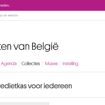
Naar inhoud
mheden.
Agenda
Collecties
Musea
Instelling
kredietkas voor iedereen