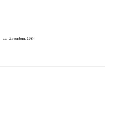
enaar, Zaventem, 1984