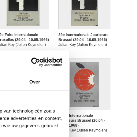
9e Foire Internationale
39e Internationale Jaarbeurs
ruxelles (29.04 - 10.05.1966)
Brussel (29.04 - 10.05.1966)
ulian Key (Julien Keymolen)
Julian Key (Julien Keymolen)
Over
p van technologieën zoals
1e Foire Internationale
41ste Internationale
erde advertenties en content,
ruxelles (20.04 - 01.05.1968)
Jaarbeurs Brussel (20.04 -
en wie uw gegevens gebruikt
ulian Key (Julien Keymolen)
01.05.1968)
Julian Key (Julien Keymolen)