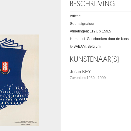
BESCHRIJVING
Affiche
Geen signatuur
Afmetingen: 119,8 x 159,5
Herkomst: Geschonken door de kunst
© SABAM, Belgium
KUNSTENAAR(S)
Julian KEY
Zaventem 1930 - 1999