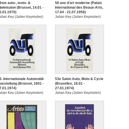
9ste auto-, moto- &
50 ans d'art moderne (Palais
ijwielsalon (Brussel, 14.01 -
International des Beaux-Arts,
5.01.1970)
17.04 - 21.07.1958)
ulian Key (Julien Keymolen)
Julian Key (Julien Keymolen)
3. Internationale Automobil-
53e Salon Auto, Moto & Cycle
usstellung (Brüssel, 1601 -
(Bruxelles, 16.01 -
7.01.1974)
27.01.1974)
ulian Key (Julien Keymolen)
Julian Key (Julien Keymolen)