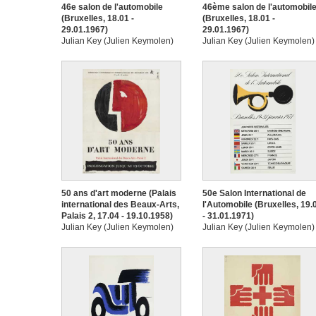
46e salon de l'automobile
46ème salon de l'automobil
(Bruxelles, 18.01 -
(Bruxelles, 18.01 -
29.01.1967)
29.01.1967)
Julian Key (Julien Keymolen)
Julian Key (Julien Keymolen)
50 ans d'art moderne (Palais
50e Salon International de
international des Beaux-Arts,
l'Automobile (Bruxelles, 19.
Palais 2, 17.04 - 19.10.1958)
- 31.01.1971)
Julian Key (Julien Keymolen)
Julian Key (Julien Keymolen)