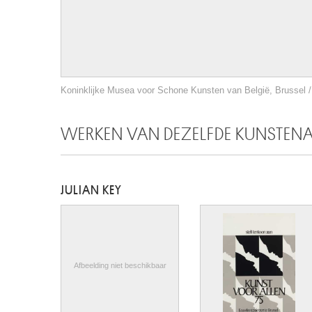
Koninklijke Musea voor Schone Kunsten van België, Brussel / 
WERKEN VAN DEZELFDE KUNSTEN
JULIAN KEY
Afbeelding niet beschikbaar