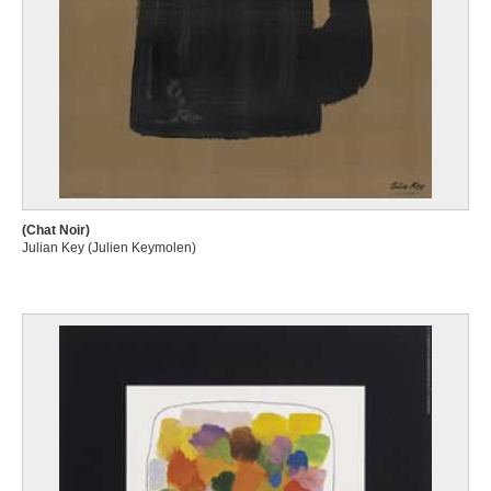
(Chat Noir)
Julian Key (Julien Keymolen)