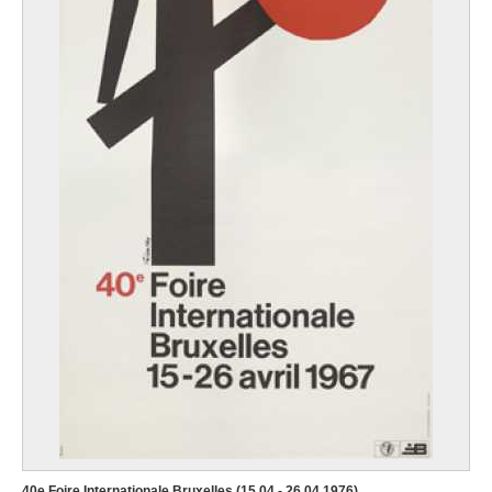
40e Foire Internationale Bruxelles (15.04 - 26.04.1976)