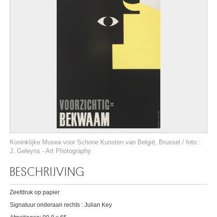
Koninklijke Musea voor Schone Kunsten van België, Brussel / foto :
J. Geleyns - Art Photography
BESCHRIJVING
Zeefdruk op papier
Signatuur onderaan rechts : Julian Key