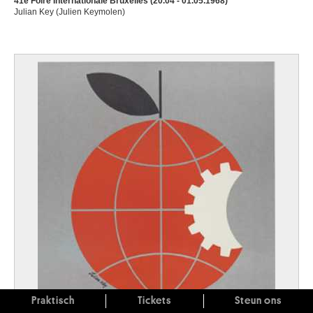
41e Foire Internationale Bruxelles (20.04 - 01.05.1968)
Julian Key (Julien Keymolen)
Praktisch
Tickets
Steun ons