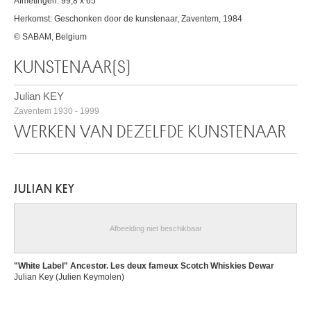
Afmetingen: 99,8 x 65
Herkomst: Geschonken door de kunstenaar, Zaventem, 1984
© SABAM, Belgium
KUNSTENAAR(S)
Julian KEY
Zaventem 1930 - 1999
WERKEN VAN DEZELFDE KUNSTENAAR
JULIAN KEY
Afbeelding niet beschikbaar
"White Label" Ancestor. Les deux fameux Scotch Whiskies Dewar
Julian Key (Julien Keymolen)