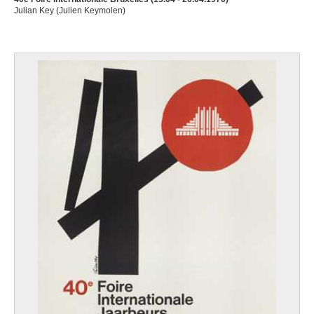
Julian Key (Julien Keymolen)