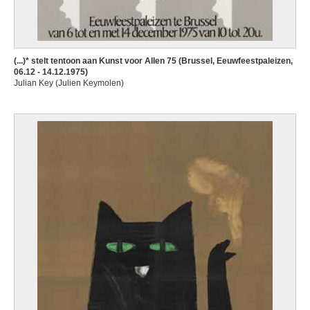
(...)* stelt tentoon aan Kunst voor Allen 75 (Brussel, Eeuwfeestpaleizen,
06.12 - 14.12.1975)
Julian Key (Julien Keymolen)