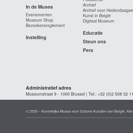
Archief
In de Musea
Archief voor Hedendaagse
Evenementen
Kunst in België
Museum Shop
Digitaal Museum
Bezoekersreglement
Educatie
Instelling
Steun ons
Pers
Administratief adres
Museumstraat 9 - 1000 Brussel | Tel.: +32 (0)2 508 32 1
© 2026 – Koninklijke Musea voor Schone Kunsten van België. All