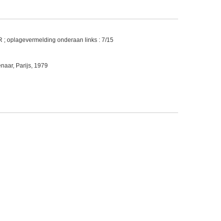
 ; oplagevermelding onderaan links : 7/15
aar, Parijs, 1979