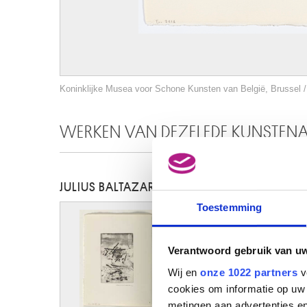
Koninklijke Musea voor Schone Kunsten van België, Brussel / 
WERKEN VAN DEZELFDE KUNSTEN
JULIUS BALTAZAR
Toestemming
Verantwoord gebruik van u
Wij en
onze 1022 partners
v
cookies om informatie op uw 
metingen aan advertenties en