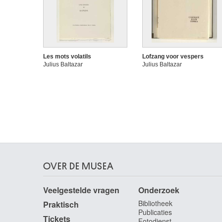
Les mots volatils
Lofzang voor vespers
Julius Baltazar
Julius Baltazar
OVER DE MUSEA
Veelgestelde vragen
Onderzoek
Bibliotheek
Praktisch
Publicaties
Tickets
Fotodienst