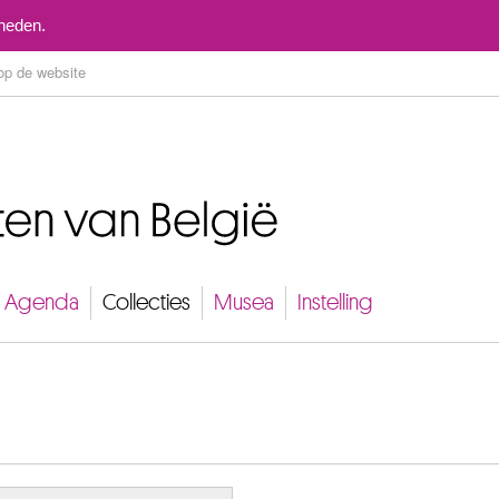
Naar inhoud
mheden.
Agenda
Collecties
Musea
Instelling