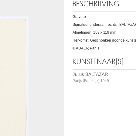
BESCHRIJVING
Gravure
Signatuur onderaan rechts : BALTAZAR
Afmetingen: 153 x 119 mm
Herkomst: Geschonken door de kunsten
© ADAGP, Parijs
KUNSTENAAR(S)
Julius BALTAZAR
Parijs (Frankrijk) 1949