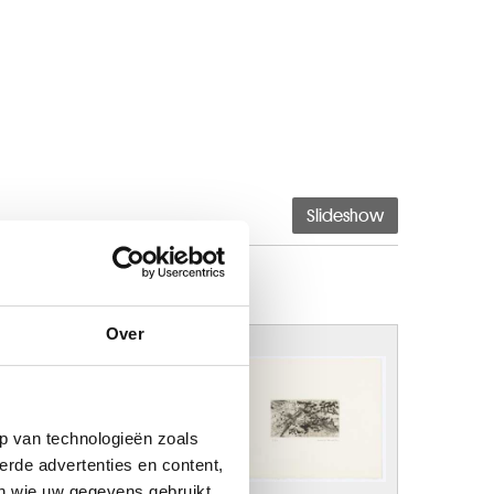
Slideshow
Over
p van technologieën zoals
erde advertenties en content,
en wie uw gegevens gebruikt